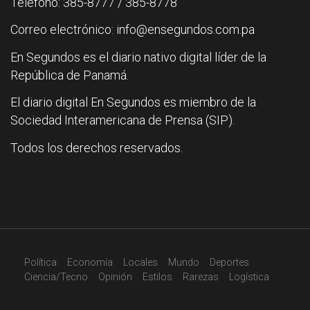
Teléfono: 385-8777 / 385-8778
Correo electrónico: info@ensegundos.com.pa
En Segundos es el diario nativo digital líder de la
República de Panamá.
El diario digital En Segundos es miembro de la
Sociedad Interamericana de Prensa (SIP).
Todos los derechos reservados.
Política
Economía
Locales
Mundo
Deportes
Ciencia/Tecno
Opinión
Estilos
Rarezas
Logística