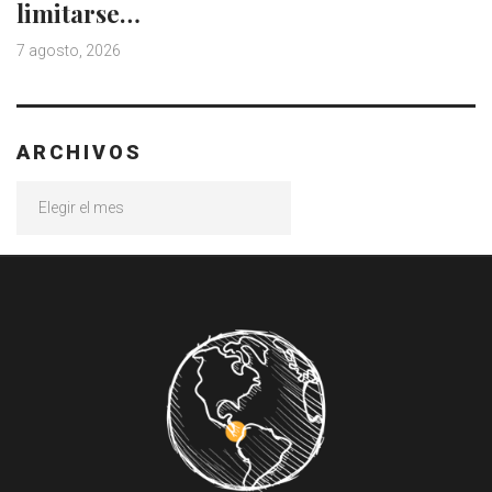
limitarse…
7 agosto, 2026
ARCHIVOS
Archivos