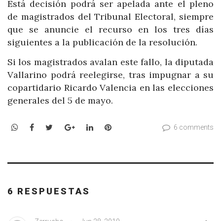
Está decisión podrá ser apelada ante el pleno
de magistrados del Tribunal Electoral, siempre
que se anuncie el recurso en los tres días
siguientes a la publicación de la resolución.
Si los magistrados avalan este fallo, la diputada
Vallarino podrá reelegirse, tras impugnar a su
copartidario Ricardo Valencia en las elecciones
generales del 5 de mayo.
WhatsApp
Facebook
Twitter
Google+
LinkedIn
Pinterest
6 comments
6 RESPUESTAS