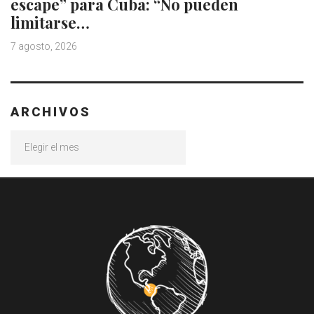
escape” para Cuba: “No pueden
limitarse…
7 agosto, 2026
ARCHIVOS
Archivos