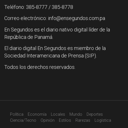
Teléfono: 385-8777 / 385-8778
Correo electrónico: info@ensegundos.com.pa
En Segundos es el diario nativo digital líder de la
República de Panamá.
El diario digital En Segundos es miembro de la
Sociedad Interamericana de Prensa (SIP).
Todos los derechos reservados.
Política
Economía
Locales
Mundo
Deportes
Ciencia/Tecno
Opinión
Estilos
Rarezas
Logística