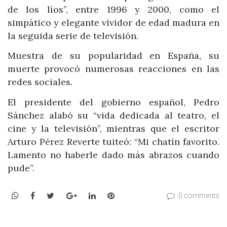
de los líos”, entre 1996 y 2000, como el
simpático y elegante vividor de edad madura en
la seguida serie de televisión.
Muestra de su popularidad en España, su
muerte provocó numerosas reacciones en las
redes sociales.
El presidente del gobierno español, Pedro
Sánchez alabó su “vida dedicada al teatro, el
cine y la televisión”, mientras que el escritor
Arturo Pérez Reverte tuiteó: “Mi chatín favorito.
Lamento no haberle dado más abrazos cuando
pude”.
WhatsApp
Facebook
Twitter
Google+
LinkedIn
Pinterest
0 comments