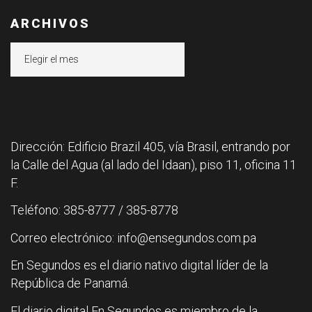
ARCHIVOS
Archivos
Dirección: Edificio Brazil 405, vía Brasil, entrando por
la Calle del Agua (al lado del Idaan), piso 11, oficina 11
F.
Teléfono: 385-8777 / 385-8778
Correo electrónico: info@ensegundos.com.pa
En Segundos es el diario nativo digital líder de la
República de Panamá.
El diario digital En Segundos es miembro de la