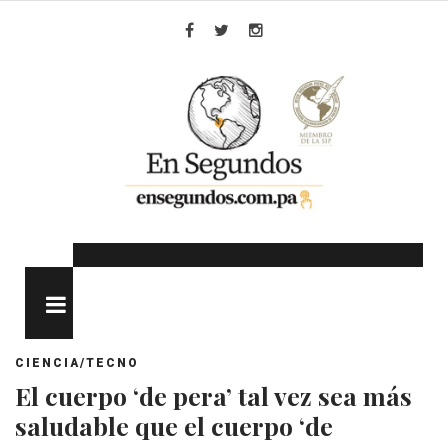
Skip
to
Facebook
Twitter
Instagram
content
MENU
CIENCIA/TECNO
El cuerpo ‘de pera’ tal vez sea más
saludable que el cuerpo ‘de