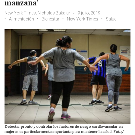
manzana’
New York Times, Nicholas Bakalar
9 julio, 2019
Alimentación
Bienestar
New York Times
Salud
Detectar pronto y controlar los factores de riesgo cardiovascular en
mujeres es particularmente importante para mantener la salud. Foto/