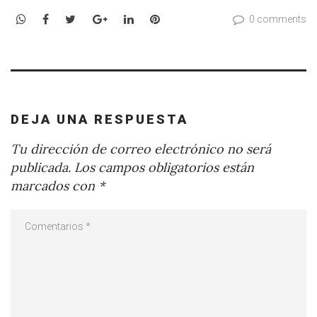
WhatsApp
Facebook
Twitter
Google+
LinkedIn
Pinterest
0 comments
DEJA UNA RESPUESTA
Tu dirección de correo electrónico no será
publicada.
Los campos obligatorios están
marcados con
*