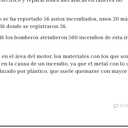
so se ha reportado 58 autos incendiados, unos 20 má
18 donde se registraron 38.
018 los bomberos atendieron 560 incendios de esta í
en el área del motor, los materiales con los que so
 en la causa de un incendio, ya que el metal con lo 
lazado por plástico, que suele quemarse con mayor
0 c