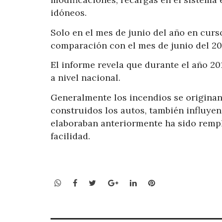
idóneos.
Solo en el mes de junio del año en cur
comparación con el mes de junio del 20
El informe revela que durante el año 2
a nivel nacional.
Generalmente los incendios se originan 
construidos los autos, también influyen
elaboraban anteriormente ha sido remp
facilidad.
WhatsApp
Facebook
Twitter
Google+
LinkedIn
Pinterest