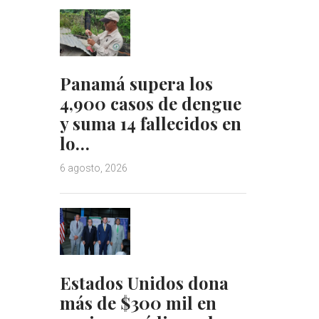
Panamá supera los
4,900 casos de dengue
y suma 14 fallecidos en
lo…
6 agosto, 2026
Estados Unidos dona
más de $300 mil en