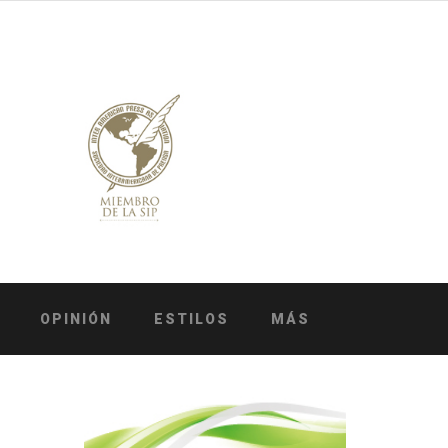
OPINIÓN
ESTILOS
MÁS