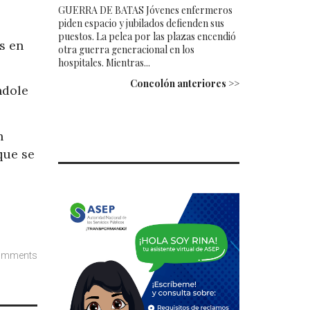
GUERRA DE BATAS Jóvenes enfermeros
piden espacio y jubilados defienden sus
puestos. La pelea por las plazas encendió
s en
otra guerra generacional en los
hospitales. Mientras...
Concolón anteriores >>
ndole
n
que se
omments