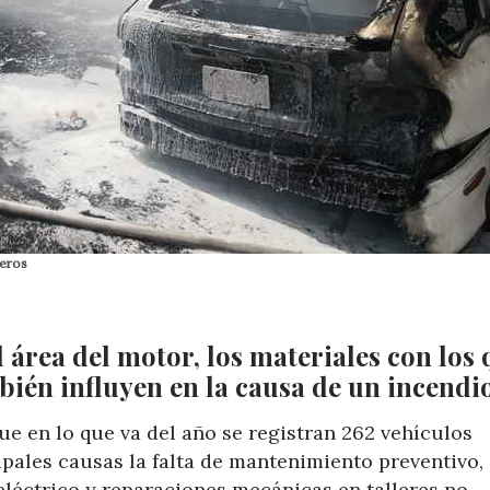
beros
l área del motor, los materiales con los 
bién influyen en la causa de un incendio
 en lo que va del año se registran 262 vehículos
cipales causas la falta de mantenimiento preventivo,
eléctrico y reparaciones mecánicas en talleres no