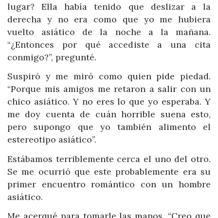
lugar? Ella había tenido que deslizar a la
derecha y no era como que yo me hubiera
vuelto asiático de la noche a la mañana.
“¿Entonces por qué accediste a una cita
conmigo?”, pregunté.
Suspiró y me miró como quien pide piedad.
“Porque mis amigos me retaron a salir con un
chico asiático. Y no eres lo que yo esperaba. Y
me doy cuenta de cuán horrible suena esto,
pero supongo que yo también alimento el
estereotipo asiático”.
Estábamos terriblemente cerca el uno del otro.
Se me ocurrió que este probablemente era su
primer encuentro romántico con un hombre
asiático.
Me acerqué para tomarle las manos. “Creo que