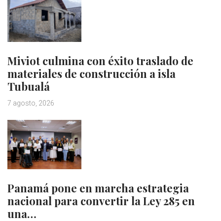
Miviot culmina con éxito traslado de
materiales de construcción a isla
Tubualá
7 agosto, 2026
Panamá pone en marcha estrategia
nacional para convertir la Ley 285 en
una…