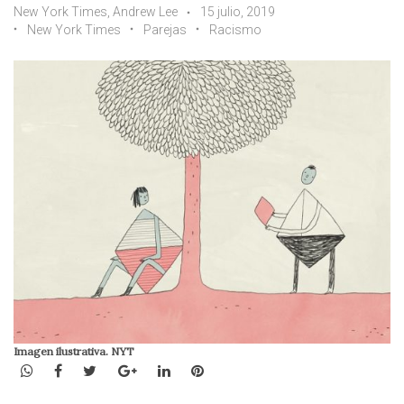
New York Times, Andrew Lee
15 julio, 2019
New York Times
Parejas
Racismo
Imagen ilustrativa. NYT
WhatsApp
Facebook
Twitter
Google+
LinkedIn
Pinterest