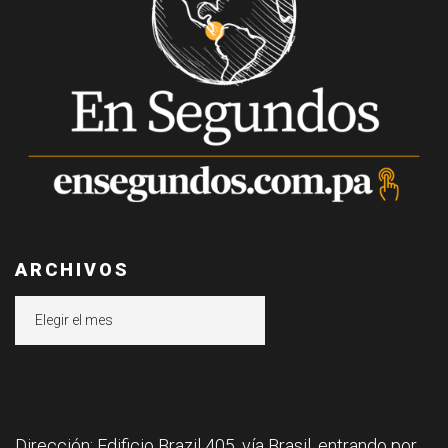
ARCHIVOS
Archivos
Dirección: Edificio Brazil 405, vía Brasil, entrando por