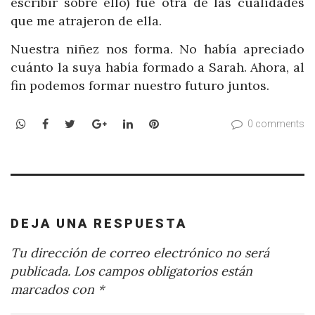
escribir sobre ello) fue otra de las cualidades
que me atrajeron de ella.
Nuestra niñez nos forma. No había apreciado
cuánto la suya había formado a Sarah. Ahora, al
fin podemos formar nuestro futuro juntos.
WhatsApp
Facebook
Twitter
Google+
LinkedIn
Pinterest
0 comments
DEJA UNA RESPUESTA
Tu dirección de correo electrónico no será
publicada.
Los campos obligatorios están
marcados con
*