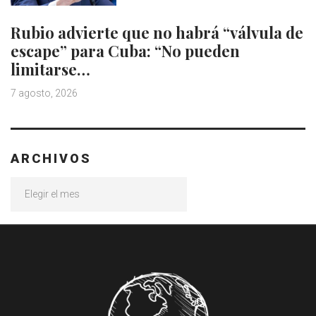
Rubio advierte que no habrá “válvula de
escape” para Cuba: “No pueden
limitarse…
7 agosto, 2026
ARCHIVOS
Archivos