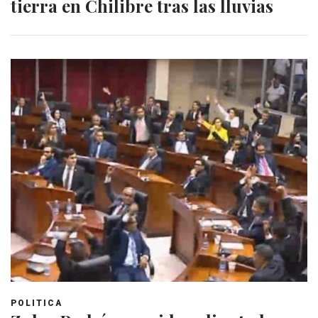
tierra en Chilibre tras las lluvias
POLITICA