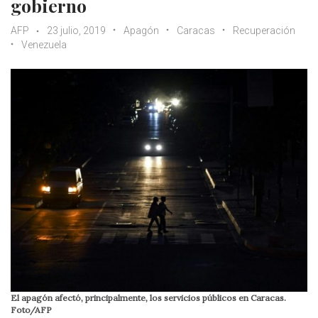
gobierno
AFP
23 julio, 2019
Apagón
Caracas
Recuperación
Venezuela
El apagón afectó, principalmente, los servicios públicos en Caracas.
Foto/AFP