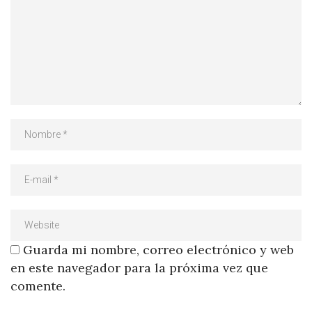
Guarda mi nombre, correo electrónico y web
en este navegador para la próxima vez que
comente.