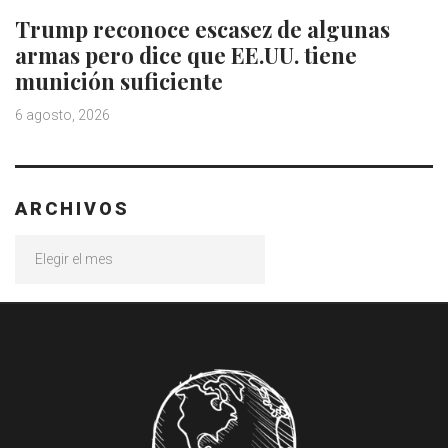
Trump reconoce escasez de algunas
armas pero dice que EE.UU. tiene
munición suficiente
6 agosto, 2026
ARCHIVOS
Archivos