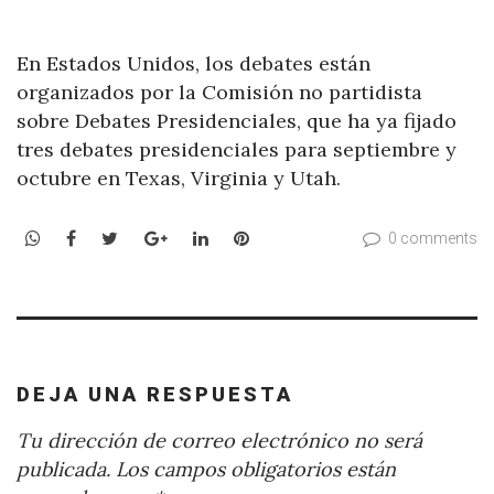
En Estados Unidos, los debates están
organizados por la Comisión no partidista
sobre Debates Presidenciales, que ha ya fijado
tres debates presidenciales para septiembre y
octubre en Texas, Virginia y Utah.
WhatsApp
Facebook
Twitter
Google+
LinkedIn
Pinterest
0 comments
DEJA UNA RESPUESTA
Tu dirección de correo electrónico no será
publicada.
Los campos obligatorios están