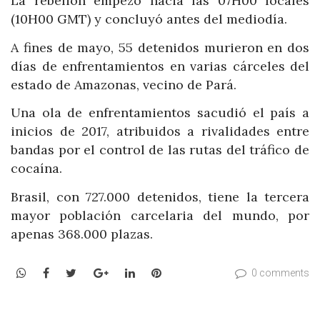
La rebelión empezó hacia las 07H00 locales
(10H00 GMT) y concluyó antes del mediodía.
A fines de mayo, 55 detenidos murieron en dos
días de enfrentamientos en varias cárceles del
estado de Amazonas, vecino de Pará.
Una ola de enfrentamientos sacudió el país a
inicios de 2017, atribuidos a rivalidades entre
bandas por el control de las rutas del tráfico de
cocaína.
Brasil, con 727.000 detenidos, tiene la tercera
mayor población carcelaria del mundo, por
apenas 368.000 plazas.
WhatsApp
Facebook
Twitter
Google+
LinkedIn
Pinterest
0 comments