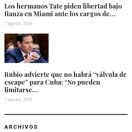
Los hermanos Tate piden libertad bajo
fianza en Miami ante los cargos de…
7 agosto, 2026
Rubio advierte que no habrá “válvula de
escape” para Cuba: “No pueden
limitarse…
7 agosto, 2026
ARCHIVOS