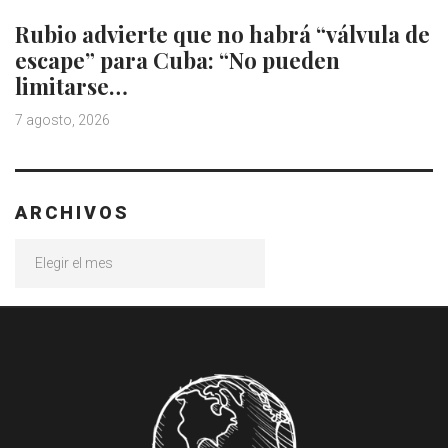
Rubio advierte que no habrá “válvula de
escape” para Cuba: “No pueden
limitarse…
7 agosto, 2026
ARCHIVOS
Archivos