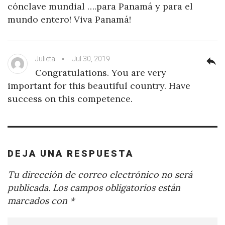
cónclave mundial ….para Panamá y para el
mundo entero! Viva Panamá!
Julieta
Jul 30, 2019
reply
Congratulations. You are very
important for this beautiful country. Have
success on this competence.
DEJA UNA RESPUESTA
Tu dirección de correo electrónico no será
publicada.
Los campos obligatorios están
marcados con
*