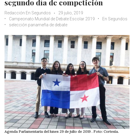
segundo día de competición
Redacción En Segundos
29 julio, 2019
Campeonato Mundial de Debate Escolar 2019
En Segundos
selección panameña de debate
Agenda Parlamentaria del lunes 29 de julio de 2019 . Foto: Cortesía.