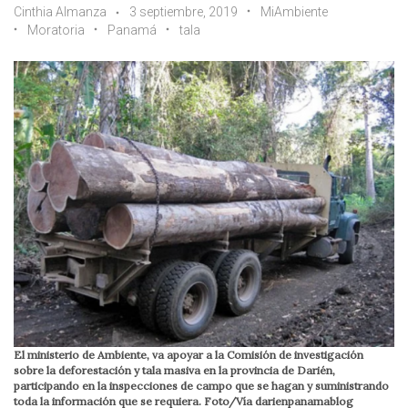
Cinthia Almanza
3 septiembre, 2019
MiAmbiente
Moratoria
Panamá
tala
El ministerio de Ambiente, va apoyar a la Comisión de investigación
sobre la deforestación y tala masiva en la provincia de Darién,
participando en la inspecciones de campo que se hagan y suministrando
toda la información que se requiera. Foto/Vía darienpanamablog