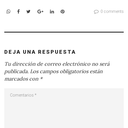
WhatsApp
Facebook
Twitter
Google+
LinkedIn
Pinterest
0 comments
DEJA UNA RESPUESTA
Tu dirección de correo electrónico no será
publicada.
Los campos obligatorios están
marcados con
*