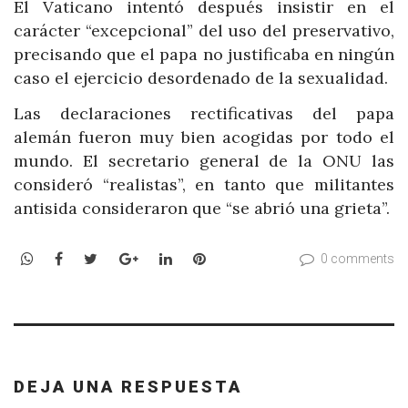
El Vaticano intentó después insistir en el
carácter “excepcional” del uso del preservativo,
precisando que el papa no justificaba en ningún
caso el ejercicio desordenado de la sexualidad.
Las declaraciones rectificativas del papa
alemán fueron muy bien acogidas por todo el
mundo. El secretario general de la ONU las
consideró “realistas”, en tanto que militantes
antisida consideraron que “se abrió una grieta”.
WhatsApp
Facebook
Twitter
Google+
LinkedIn
Pinterest
0 comments
DEJA UNA RESPUESTA