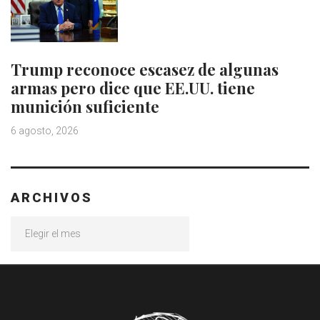
Trump reconoce escasez de algunas
armas pero dice que EE.UU. tiene
munición suficiente
6 agosto, 2026
ARCHIVOS
Archivos