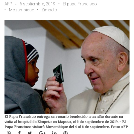
AFP
6 septiembre, 2019
El papa Francisco
Mozambique
Zimpeto
El Papa Francisco entrega un rosario bendecido a un niño durante su
visita al hospital de Zimpeto en Maputo, el 6 de septiembre de 2019. - El
Papa Francisco visitará Mozambique del 4 al 6 de septiembre. Foto: AFP
WhatsApp
Facebook
Twitter
Google+
LinkedIn
Pinterest