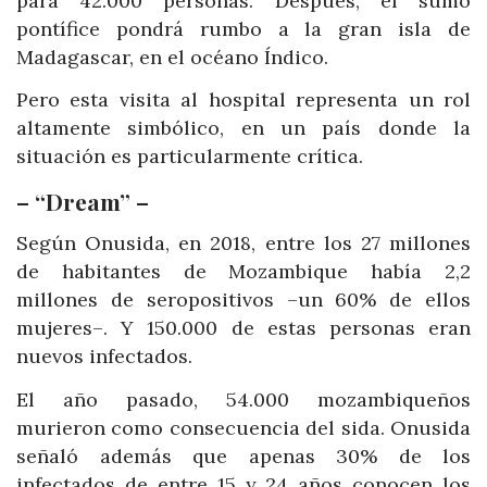
para 42.000 personas. Después, el sumo
pontífice pondrá rumbo a la gran isla de
Madagascar, en el océano Índico.
Pero esta visita al hospital representa un rol
altamente simbólico, en un país donde la
situación es particularmente crítica.
– “Dream” –
Según Onusida, en 2018, entre los 27 millones
de habitantes de Mozambique había 2,2
millones de seropositivos –un 60% de ellos
mujeres–. Y 150.000 de estas personas eran
nuevos infectados.
El año pasado, 54.000 mozambiqueños
murieron como consecuencia del sida. Onusida
señaló además que apenas 30% de los
infectados de entre 15 y 24 años conocen los