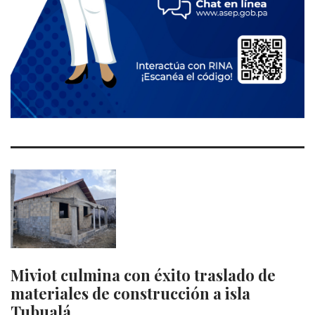
Miviot culmina con éxito traslado de
materiales de construcción a isla
Tubualá