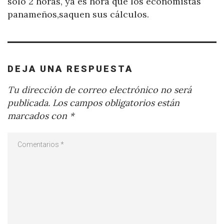
solo 2 horas, ya es hora que los economistas
panameños,saquen sus cálculos.
DEJA UNA RESPUESTA
Tu dirección de correo electrónico no será
publicada.
Los campos obligatorios están
marcados con
*