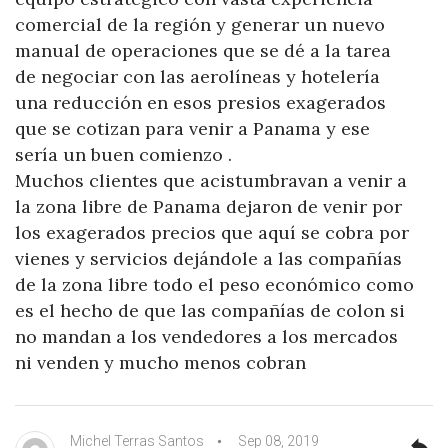
comercial de la región y generar un nuevo
manual de operaciones que se dé a la tarea
de negociar con las aerolíneas y hotelería
una reducción en esos presios exagerados
que se cotizan para venir a Panama y ese
sería un buen comienzo .
Muchos clientes que acistumbravan a venir a
la zona libre de Panama dejaron de venir por
los exagerados precios que aquí se cobra por
vienes y servicios dejándole a las compañías
de la zona libre todo el peso económico como
es el hecho de que las compañías de colon si
no mandan a los vendedores a los mercados
ni venden y mucho menos cobran
Michel Terras Santos
Sep 08, 2019
reply