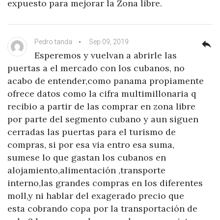
expuesto para mejorar la Zona libre.
Pedro tanda
Sep 09, 2019
reply
Esperemos y vuelvan a abrirle las
puertas a el mercado con los cubanos, no
acabo de entender,como panama propiamente
ofrece datos como la cifra multimillonaria q
recibio a partir de las comprar en zona libre
por parte del segmento cubano y aun siguen
cerradas las puertas para el turismo de
compras, si por esa via entro esa suma,
sumese lo que gastan los cubanos en
alojamiento,alimentación ,transporte
interno,las grandes compras en los diferentes
moll,y ni hablar del exagerado precio que
esta cobrando copa por la transportación de