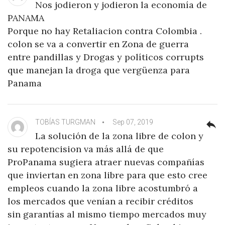
Nos jodieron y jodieron la economía de
PANAMA
Porque no hay Retaliacion contra Colombia .
colon se va a convertir en Zona de guerra
entre pandillas y Drogas y políticos corrupts
que manejan la droga que vergüenza para
Panama
TOBÍAS TURGMAN
Sep 07, 2019
reply
La solución de la zona libre de colon y
su repotencision va más allá de que
ProPanama sugiera atraer nuevas compañías
que inviertan en zona libre para que esto cree
empleos cuando la zona libre acostumbró a
los mercados que venían a recibir créditos
sin garantías al mismo tiempo mercados muy