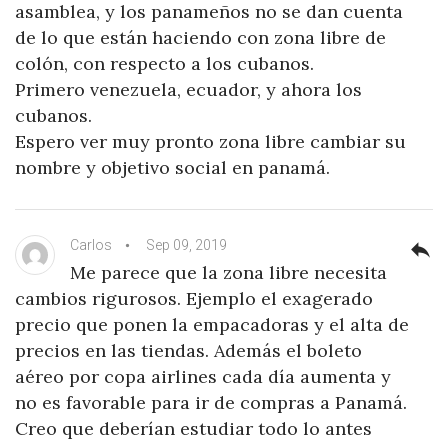
asamblea, y los panameños no se dan cuenta
de lo que están haciendo con zona libre de
colón, con respecto a los cubanos.
Primero venezuela, ecuador, y ahora los
cubanos.
Espero ver muy pronto zona libre cambiar su
nombre y objetivo social en panamá.
Carlos
Sep 09, 2019
reply
Me parece que la zona libre necesita
cambios rigurosos. Ejemplo el exagerado
precio que ponen la empacadoras y el alta de
precios en las tiendas. Además el boleto
aéreo por copa airlines cada día aumenta y
no es favorable para ir de compras a Panamá.
Creo que deberían estudiar todo lo antes