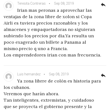
Teresita Contreras
Sep 08, 2019
reply
Irian mas peronas a aprovechar las
ventajas de la zona libre de xolon si Copa
Airli es tuviera precios razonables y los
almacenes y empaquetadoras no siguieran
subiendo los precios por dia.Ya resulta un
poco exagerado un billete a Panama al
mismo.precio q uno a Francia.
Los emprendedores irian con mas frecuencia.
Luis hernandez
Sep 08, 2019
reply
Ya zona librre de colón es historia para
los cubanos.
Veremos que harán ahora.
Tan inteligentes, extremistas, y cuidadoso
que se proyecta el gobierno presente y la