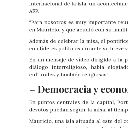
internacional de la isla, un acontecimie
AFP.
“Para nosotros es muy importante reun
en Mauricio, y que acudió con su familia
Además de celebrar la misa, el pontífi
con líderes políticos durante su breve vi
En un mensaje de vídeo dirigido a la po
diálogo interreligioso, había elogi
culturales y también religiosas”.
– Democracia y econo
En puntos centrales de la capital, Por
devotos puedan seguir la misa, al tiem
Mauricio, una isla situada al este del c