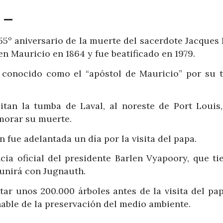
 –
155º aniversario de la muerte del sacerdote Jacques
 en Mauricio en 1864 y fue beatificado en 1979.
, conocido como el “apóstol de Mauricio” por su t
tan la tumba de Laval, al noreste de Port Louis,
morar su muerte.
 fue adelantada un día por la visita del papa.
ncia oficial del presidente Barlen Vyapoory, que t
eunirá con Jugnauth.
tar unos 200.000 árboles antes de la visita del pap
hable de la preservación del medio ambiente.