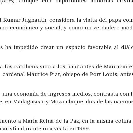
(52%), aunque con importantes minorías cristi
nd Kumar Jugnauth, considera la visita del papa co
plano económico y social, y como un verdadero mod
s ha impedido crear un espacio favorable al diálo
a los católicos sino a los habitantes de Mauricio 
el cardenal Maurice Piat, obispo de Port Louis, ante
y una economía de ingresos medios, contrasta con l
aje, en Madagascar y Mozambique, dos de las nacion
umento a María Reina de la Paz, en la misma colina
caristía durante una visita en 1989.