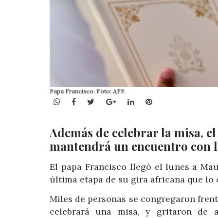
Papa Francisco. Foto: AFP.
WhatsApp
Facebook
Twitter
Google+
LinkedIn
Pinterest
Además de celebrar la misa, el
mantendrá un encuentro con líd
El papa Francisco llegó el lunes a Maur
última etapa de su gira africana que l
Miles de personas se congregaron fren
celebrará una misa, y gritaron de a