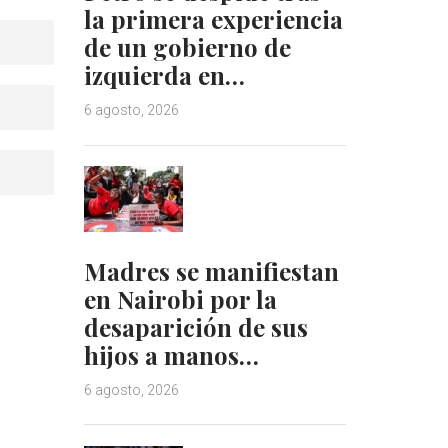
la primera experiencia
de un gobierno de
izquierda en…
6 agosto, 2026
Madres se manifiestan
en Nairobi por la
desaparición de sus
hijos a manos…
6 agosto, 2026