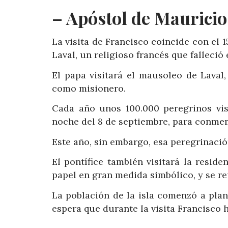
– Apóstol de Mauricio
La visita de Francisco coincide con el 
Laval, un religioso francés que falleció
El papa visitará el mausoleo de Laval
como misionero.
Cada año unos 100.000 peregrinos visi
noche del 8 de septiembre, para conme
Este año, sin embargo, esa peregrinación
El pontífice también visitará la reside
papel en gran medida simbólico, y se r
La población de la isla comenzó a plan
espera que durante la visita Francisco 