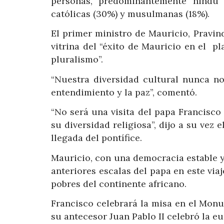
personas, predominantemente hindú 
católicas (30%) y musulmanas (18%).
El primer ministro de Mauricio, Pravi
vitrina del “éxito de Mauricio en el 
pluralismo”.
“Nuestra diversidad cultural nunca no
entendimiento y la paz”, comentó.
“No será una visita del papa Francisco 
su diversidad religiosa”, dijo a su vez 
llegada del pontífice.
Mauricio, con una democracia estable 
anteriores escalas del papa en este vi
pobres del continente africano.
Francisco celebrará la misa en el Mon
su antecesor Juan Pablo II celebró la eu