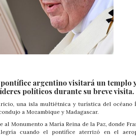
 pontífice argentino visitará un templo 
eres políticos durante su breve visita.
icio, una isla multiétnica y turística del océano 
o condujo a Mozambique y Madagascar.
te al Monumento a María Reina de la Paz, donde Fra
legría cuando el pontífice aterrizó en el aero