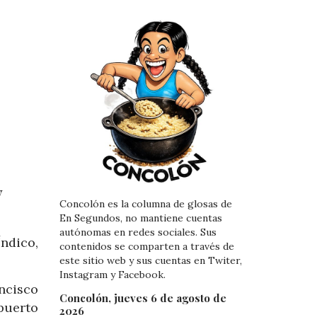
y
Concolón es la columna de glosas de
En Segundos, no mantiene cuentas
autónomas en redes sociales. Sus
Índico,
contenidos se comparten a través de
este sitio web y sus cuentas en Twiter,
Instagram y Facebook.
ncisco
Concolón, jueves 6 de agosto de
puerto
2026