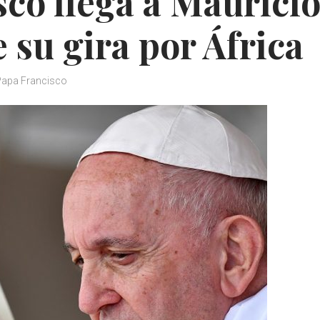
sco llega a Mauricio
 su gira por África
Papa Francisco