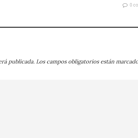
0 c
rá publicada.
Los campos obligatorios están marcad