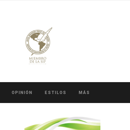
OPINIÓN
ESTILOS
MÁS