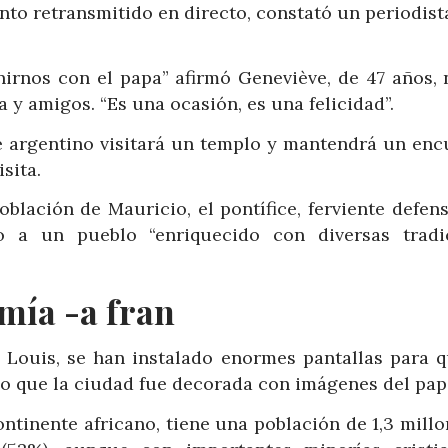
nto retransmitido en directo, constató un periodist
irnos con el papa” afirmó Geneviève, de 47 años, 
 y amigos. “Es una ocasión, es una felicidad”.
ce argentino visitará un templo y mantendrá un enc
sita.
blación de Mauricio, el pontífice, ferviente defen
ado a un pueblo “enriquecido con diversas tradi
mía -a fran
t Louis, se han instalado enormes pantallas para q
po que la ciudad fue decorada con imágenes del pap
ontinente africano, tiene una población de 1,3 mill