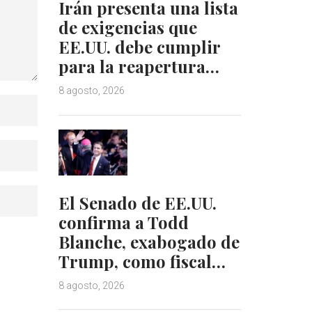
Irán presenta una lista
de exigencias que
EE.UU. debe cumplir
para la reapertura…
8 agosto, 2026
El Senado de EE.UU.
confirma a Todd
Blanche, exabogado de
Trump, como fiscal…
8 agosto, 2026