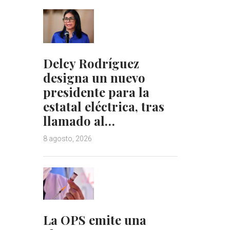
Delcy Rodríguez
designa un nuevo
presidente para la
estatal eléctrica, tras
llamado al…
8 agosto, 2026
La OPS emite una