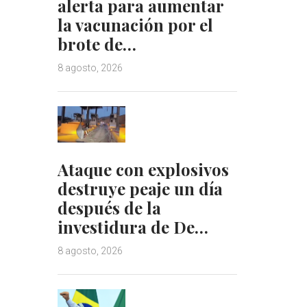
alerta para aumentar
la vacunación por el
brote de…
8 agosto, 2026
Ataque con explosivos
destruye peaje un día
después de la
investidura de De…
8 agosto, 2026