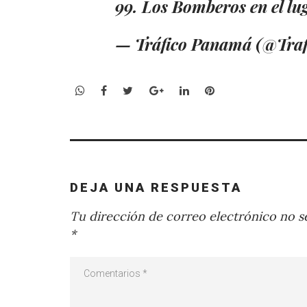
99. Los Bomberos en el lu
— Tráfico Panamá (@Tr
WhatsApp
Facebook
Twitter
Google+
LinkedIn
Pinterest
DEJA UNA RESPUESTA
Tu dirección de correo electrónico no se
*