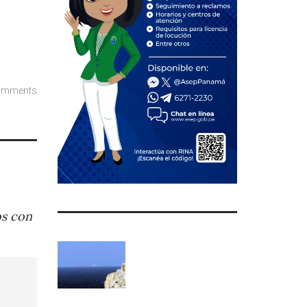
omments
os con