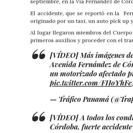
septiembre, en la Vía Fernández de Cór
El accidente, que se reportó en la Fe
originado por
un taxi, un auto pick up 
Al lugar llegaron miembros del Cuerpo
primeros auxilios y proceder con el tra
[VÍDEO] Más imágenes del 
Avenida Fernández de Cór
un motorizado afectado pr
pic.twitter.com/FHoYhF
— Tráfico Panamá (@Tr
[VÍDEO] A todos los condu
Córdoba, fuerte accidente