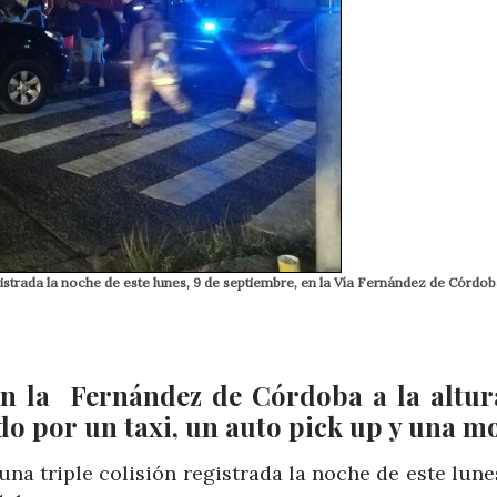
gistrada la noche de este lunes, 9 de septiembre, en la Vía Fernández de Córdob
 en la Fernández de Córdoba a la altur
ado por
un taxi, un auto pick up y una m
na triple colisión registrada la noche de este lune