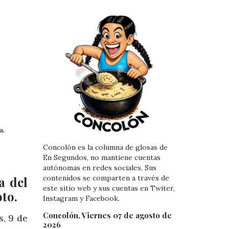
a.
Concolón es la columna de glosas de
En Segundos, no mantiene cuentas
autónomas en redes sociales. Sus
contenidos se comparten a través de
a del
este sitio web y sus cuentas en Twiter,
oto.
Instagram y Facebook.
Concolón, Viernes 07 de agosto de
s, 9 de
2026