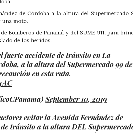
doba.
rnández de Córdoba a la altura del Supermercado 9
y una moto.
 de Bomberos de Panamá y del SUME 911, para brind
slado de los heridos.
fuerte accidente de tránsito en La
doba, a la altura del Supermercado 99 de
ecaución en esta ruta.
e4AC
aficoCPanama)
September 10, 2019
ctores evitar la Avenida Fernández de
 de tránsito a la altura DEL Supermercad