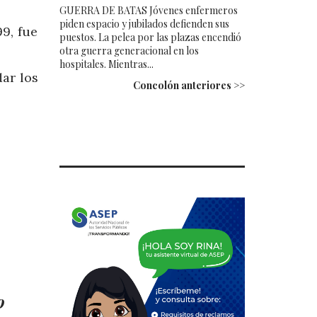
GUERRA DE BATAS Jóvenes enfermeros
piden espacio y jubilados defienden sus
9, fue
puestos. La pelea por las plazas encendió
otra guerra generacional en los
hospitales. Mientras...
ar los
Concolón anteriores >>
o