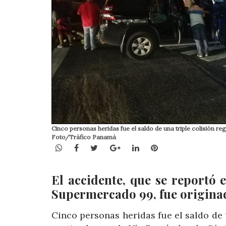
Cinco personas heridas fue el saldo de una triple colisión re
Foto/Tráfico Panamá
WhatsApp
Facebook
Twitter
Google+
LinkedIn
Pinterest
El accidente, que se reportó
Supermercado 99, fue origin
Cinco personas heridas fue el saldo de u