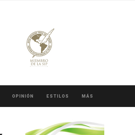
OPINIÓN
ESTILOS
MÁS