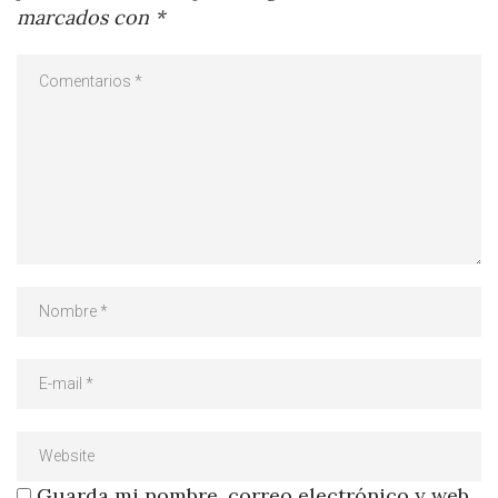
marcados con
*
Guarda mi nombre, correo electrónico y web