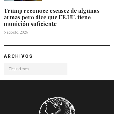
Trump reconoce escasez de algunas
armas pero dice que EE.UU. tiene
munición suficiente
6 agosto, 2026
ARCHIVOS
Archivos