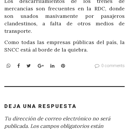
Los descarrilamientos de los trenes de
mercancías son frecuentes en la RDC, donde
son usados masivamente por pasajeros
clandestinos, a falta de otros medios de
transporte.
Como todas las empresas públicas del país, la
SNCC está al borde de la quiebra.
WhatsApp
Facebook
Twitter
Google+
LinkedIn
Pinterest
0 comments
DEJA UNA RESPUESTA
Tu dirección de correo electrónico no será
publicada.
Los campos obligatorios están