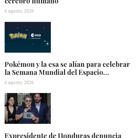
cerebro humano
6 agosto, 2026
Pokémon y la esa se alían para celebrar
la Semana Mundial del Espacio…
6 agosto, 2026
Expresidente de Honduras denuncia