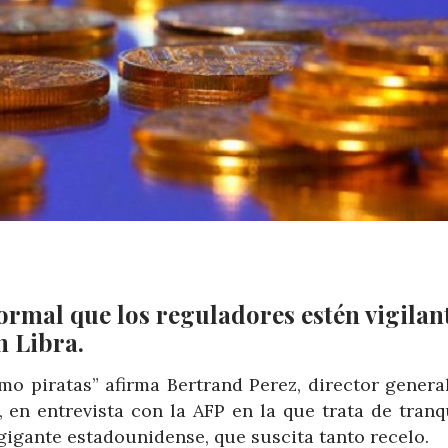
ormal que los reguladores estén vigilant
n Libra.
o piratas” afirma Bertrand Perez, director general
 en entrevista con la AFP en la que trata de tranqu
gigante estadounidense, que suscita tanto recelo.