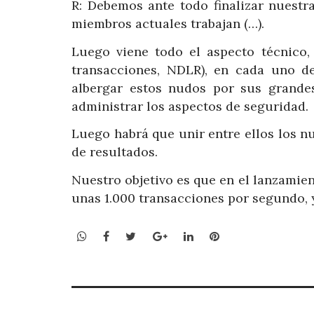
R: Debemos ante todo finalizar nuestr
miembros actuales trabajan (…).
Luego viene todo el aspecto técnico,
transacciones, NDLR), en cada uno d
albergar estos nudos por sus grande
administrar los aspectos de seguridad.
Luego habrá que unir entre ellos los nu
de resultados.
Nuestro objetivo es que en el lanzamie
unas 1.000 transacciones por segundo, y
WhatsApp
Facebook
Twitter
Google+
LinkedIn
Pinterest