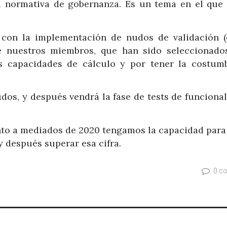
a normativa de gobernanza. Es un tema en el que 
 con la implementación de nudos de validación (
e nuestros miembros, que han sido seleccionado
s capacidades de cálculo y por tener la costum
dos, y después vendrá la fase de tests de funciona
nto a mediados de 2020 tengamos la capacidad para 
 después superar esa cifra.
0 c