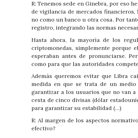
R: Tenemos sede en Ginebra, por eso h
de vigilancia de mercados financieros,
no como un banco u otra cosa. Por tanto
registro, integrando las normas necesar
Hasta ahora, la mayoría de los regu
criptomonedas, simplemente porque el 
esperaban antes de pronunciarse. Per
como para que las autoridades compete
Además queremos evitar que Libra cai
medida en que se trata de un medio 
garantizar a los usuarios que no van a
cesta de cinco divisas (dólar estadounid
para garantizar su estabilidad (…)
R: Al margen de los aspectos normativ
efectivo?