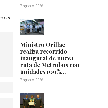
7 agosto, 2026
os con
Ministro Orillac
realiza recorrido
inaugural de nueva
ruta de Metrobus con
unidades 100%…
7 agosto, 2026