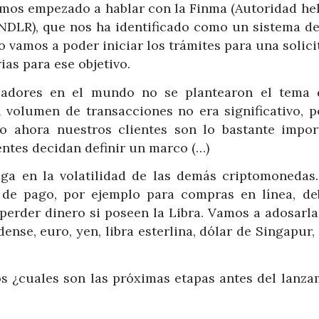
emos empezado a hablar con la Finma (Autoridad hel
 NDLR), que nos ha identificado como un sistema de
 vamos a poder iniciar los trámites para una solic
ias para ese objetivo.
ladores en el mundo no se plantearon el tema 
volumen de transacciones no era significativo, p
o ahora nuestros clientes son lo bastante impor
ntes decidan definir un marco (…)
ga en la volatilidad de las demás criptomonedas.
de pago, por ejemplo para compras en línea, d
 perder dinero si poseen la Libra. Vamos a adosarla
ense, euro, yen, libra esterlina, dólar de Singapur
os ¿cuales son las próximas etapas antes del lanza