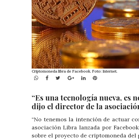
Criptomoneda libra de Facebook. Foto: Internet.
WhatsApp
Facebook
Twitter
Google+
LinkedIn
Pinterest
“Es una tecnología nueva, es n
dijo el director de la asociació
“No tenemos la intención de actuar com
asociación Libra lanzada por Facebook,
sobre el proyecto de criptomoneda del 