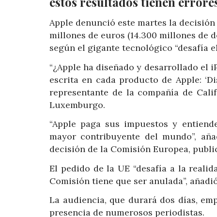
estos resultados tienen errores
Apple denunció este martes la decisión 
millones de euros (14.300 millones de d
según el gigante tecnológico “desafía e
“¿Apple ha diseñado y desarrollado el iP
escrita en cada producto de Apple: ‘Di
representante de la compañía de Calif
Luxemburgo.
“Apple paga sus impuestos y entiend
mayor contribuyente del mundo”, aña
decisión de la Comisión Europea, publi
El pedido de la UE “desafía a la realid
Comisión tiene que ser anulada”, añadió
La audiencia, que durará dos días, e
presencia de numerosos periodistas.