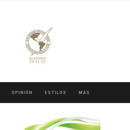
OPINIÓN
ESTILOS
MÁS