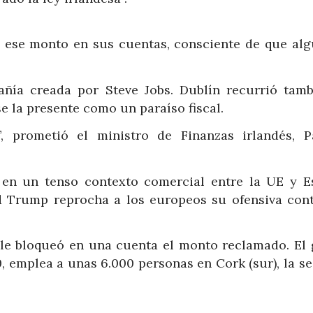
 ese monto en sus cuentas, consciente de que alg
ñía creada por Steve Jobs. Dublín recurrió tamb
e la presente como un paraíso fiscal.
 prometió el ministro de Finanzas irlandés, P
n en un tenso contexto comercial entre la UE y E
d Trump reprocha a los europeos su ofensiva cont
pple bloqueó en una cuenta el monto reclamado. El 
0, emplea a unas 6.000 personas en Cork (sur), la s