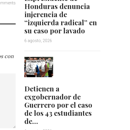
omments
Honduras denuncia
injerencia de
“izquierda radical” en
su caso por lavado
6 agosto, 2026
os con
Detienen a
exgobernador de
Guerrero por el caso
de los 43 estudiantes
de…