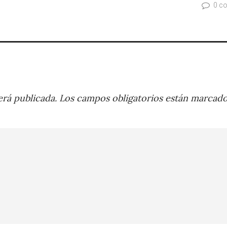
0 c
rá publicada.
Los campos obligatorios están marcad