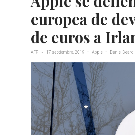
Apple se defie
europea de dev
de euros a Irl
AFP
17 septiembre, 2019
Apple
Daniel Beard