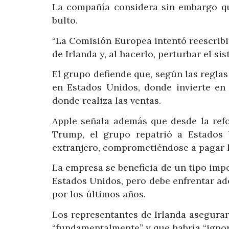
La compañía considera sin embargo que
bulto.
“La Comisión Europea intentó reescribir 
de Irlanda y, al hacerlo, perturbar el si
El grupo defiende que, según las regla
en Estados Unidos, donde invierte en 
donde realiza las ventas.
Apple señala además que desde la refo
Trump, el grupo repatrió a Estados 
extranjero, comprometiéndose a pagar 
La empresa se beneficia de un tipo impo
Estados Unidos, pero debe enfrentar ad
por los últimos años.
Los representantes de Irlanda asegura
“fundamentalmente” y que habría “ignora