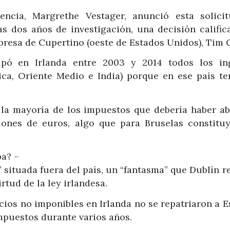
ncia, Margrethe Vestager, anunció esta solici
as dos años de investigación, una decisión calific
mpresa de Cupertino (oeste de Estados Unidos), Tim 
upó en Irlanda entre 2003 y 2014 todos los in
ca, Oriente Medio e India) porque en ese país te
e la mayoría de los impuestos que debería haber a
lones de euros, algo que para Bruselas constitu
pa? –
” situada fuera del país, un “fantasma” que Dublín 
rtud de la ley irlandesa.
cios no imponibles en Irlanda no se repatriaron a E
mpuestos durante varios años.