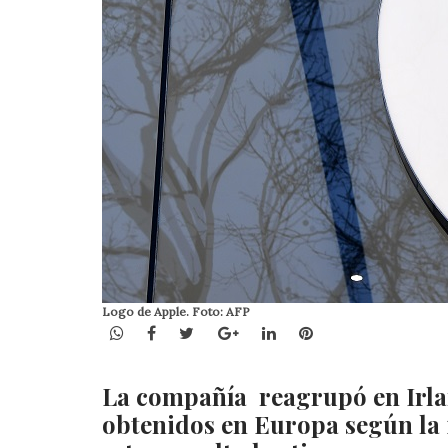
Logo de Apple. Foto: AFP
WhatsApp
Facebook
Twitter
Google+
LinkedIn
Pinterest
La compañía reagrupó en Irlan
obtenidos en Europa según la 