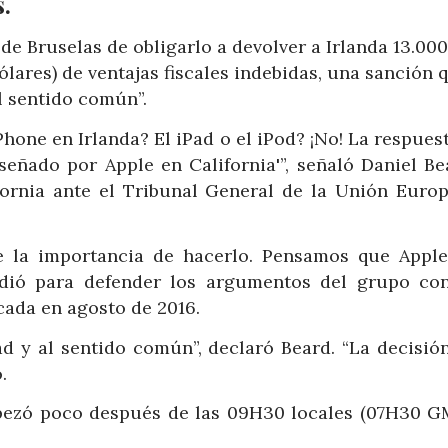
.
de Bruselas de obligarlo a devolver a Irlanda 13.000
ólares) de ventajas fiscales indebidas, una sanción 
l sentido común”.
hone en Irlanda? El iPad o el iPod? ¡No! La respues
señado por Apple en California'”, señaló Daniel Bea
ornia ante el Tribunal General de la Unión Europ
e la importancia de hacerlo. Pensamos que Apple
dió para defender los argumentos del grupo con
cada en agosto de 2016.
ad y al sentido común”, declaró Beard. “La decisió
.
mpezó poco después de las 09H30 locales (07H30 G