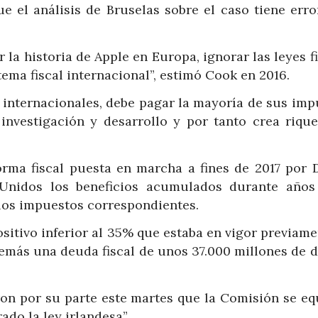
 el análisis de Bruselas sobre el caso tiene erro
la historia de Apple en Europa, ignorar las leyes f
stema fiscal internacional”, estimó Cook en 2016.
s internacionales, debe pagar la mayoría de sus imp
investigación y desarrollo y por tanto crea rique
rma fiscal puesta en marcha a fines de 2017 por 
Unidos los beneficios acumulados durante años
los impuestos correspondientes.
sitivo inferior al 35% que estaba en vigor previam
emás una deuda fiscal de unos 37.000 millones de d
ron por su parte este martes que la Comisión se eq
do la ley irlandesa”.