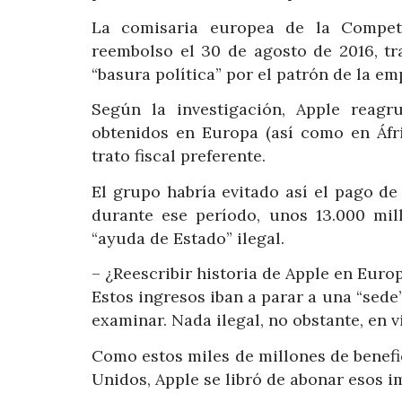
La comisaria europea de la Compete
reembolso el 30 de agosto de 2016, tr
“basura política” por el patrón de la e
Según la investigación, Apple reagr
obtenidos en Europa (así como en Áfri
trato fiscal preferente.
El grupo habría evitado así el pago d
durante ese período, unos 13.000 mil
“ayuda de Estado” ilegal.
– ¿Reescribir historia de Apple en Euro
Estos ingresos iban a parar a una “sede
examinar. Nada ilegal, no obstante, en vi
Como estos miles de millones de benefi
Unidos, Apple se libró de abonar esos i