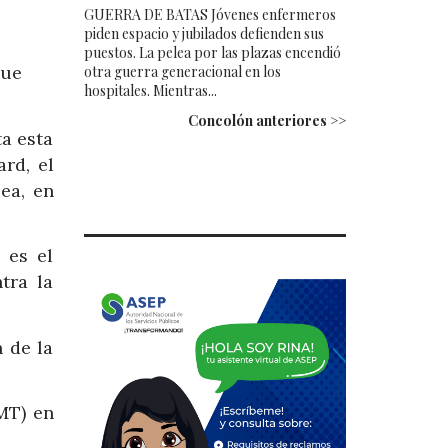
GUERRA DE BATAS Jóvenes enfermeros
piden espacio y jubilados defienden sus
puestos. La pelea por las plazas encendió
que
otra guerra generacional en los
hospitales. Mientras...
Concolón anteriores >>
ta esta
rd, el
ea, en
 es el
tra la
n de la
MT) en