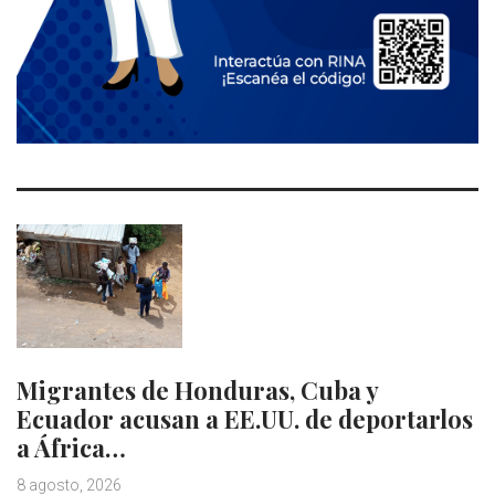
Migrantes de Honduras, Cuba y
Ecuador acusan a EE.UU. de deportarlos
a África…
8 agosto, 2026