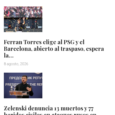
Ferran Torres elige al PSG y el
Barcelona, abierto al traspaso, espera
la…
8 agosto, 2026
Zelenski denuncia 13 muertos y 77
heridos civiles en ataques rusos en