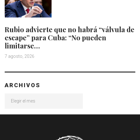
Rubio advierte que no habrá “válvula de
escape” para Cuba: “No pueden
limitarse…
7 agosto, 2026
ARCHIVOS
Archivos