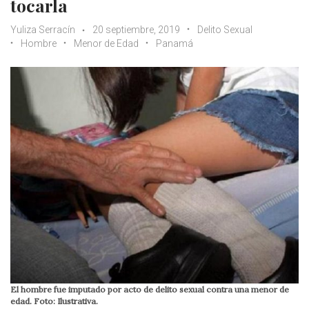
tocarla
Yuliza Serracín
20 septiembre, 2019
Delito Sexual
Hombre
Menor de Edad
Panamá
El hombre fue imputado por acto de delito sexual contra una menor de
edad. Foto: Ilustrativa.