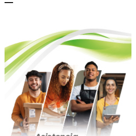
de
entradas