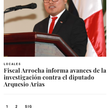
LOCALES
Fiscal Arrocha informa avances de la
investigación contra el diputado
Arquesio Arias
Navegación
1
2
SIG