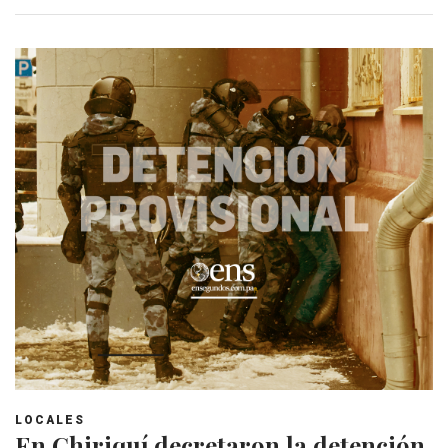
LOCALES
En Chiriquí decretaron la detención