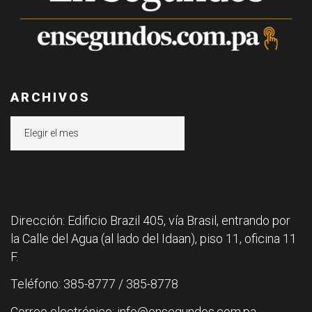
ARCHIVOS
Archivos
Dirección: Edificio Brazil 405, vía Brasil, entrando por
la Calle del Agua (al lado del Idaan), piso 11, oficina 11
F.
Teléfono: 385-8777 / 385-8778
Correo electrónico: info@ensegundos.com.pa