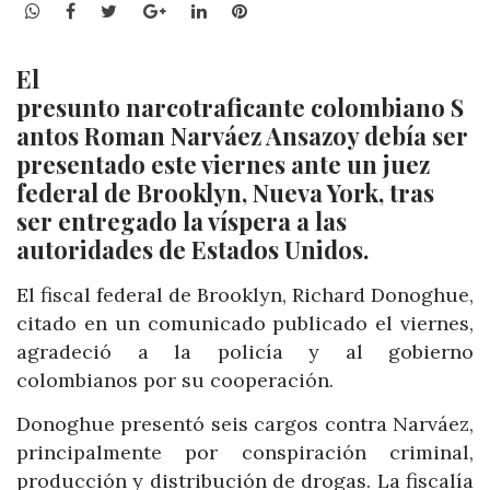
WhatsApp
Facebook
Twitter
Google+
LinkedIn
Pinterest
El
presunto narcotraficante colombiano S
antos Roman Narváez Ansazoy debía ser
presentado este viernes ante un juez
federal de Brooklyn, Nueva York, tras
ser entregado la víspera a las
autoridades de Estados Unidos.
El fiscal federal de Brooklyn, Richard Donoghue,
citado en un comunicado publicado el viernes,
agradeció a la policía y al gobierno
colombianos por su cooperación.
Donoghue presentó seis cargos contra Narváez,
principalmente por conspiración criminal,
producción y distribución de drogas. La fiscalía