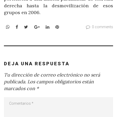
derecha hasta la desmovilización de esos
grupos en 2006.
WhatsApp
Facebook
Twitter
Google+
LinkedIn
Pinterest
0 comments
DEJA UNA RESPUESTA
Tu dirección de correo electrónico no será
publicada.
Los campos obligatorios están
marcados con
*