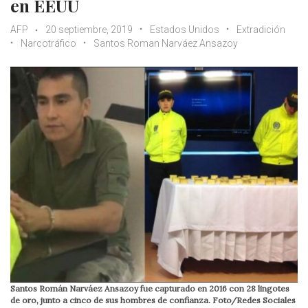
en EEUU
AFP
20 septiembre, 2019
Estados Unidos
Extradición
Narcotráfico
Santos Roman Narváez Ansazoy
Santos Román Narváez Ansazoy fue capturado en 2016 con 28 lingotes
de oro, junto a cinco de sus hombres de confianza. Foto/Redes Sociales