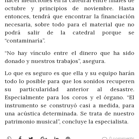
hacer mediciones en la catedral entre finales de
octubre y principios de noviembre. Hasta
entonces, tendrá que encontrar la financiación
necesaria, sobre todo para el material que no
podrá salir de la catedral porque se
“contaminaría”.
“No hay vínculo entre el dinero que ha sido
donado y nuestros trabajos”, asegura.
Lo que es seguro es que ella y su equipo harán
todo lo posible para que los sonidos recuperen
su particularidad anterior al desastre.
Especialmente para los coros y el órgano. “El
instrumento se construyó casi a medida, para
una acústica determinada. Se trata de nuestro
patrimonio musical”, concluye la especialista.
WhatsApp
Facebook
Twitter
Google+
LinkedIn
Pinterest
0 comments