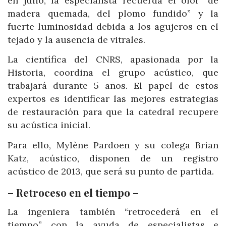
en julio, la especialista recuerda el olor “de
madera quemada, del plomo fundido” y la
fuerte luminosidad debida a los agujeros en el
tejado y la ausencia de vitrales.
La científica del CNRS, apasionada por la
Historia, coordina el grupo acústico, que
trabajará durante 5 años. El papel de estos
expertos es identificar las mejores estrategias
de restauración para que la catedral recupere
su acústica inicial.
Para ello, Mylène Pardoen y su colega Brian
Katz, acústico, disponen de un registro
acústico de 2013, que será su punto de partida.
– Retroceso en el tiempo –
La ingeniera también “retrocederá en el
tiempo” con la ayuda de especialistas e