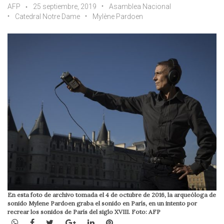
AFP
25 septiembre, 2019
Asamblea Nacional
Catedral Notre Dame
Mylène Pardoen
En esta foto de archivo tomada el 4 de octubre de 2016, la arqueóloga de
sonido Mylene Pardoen graba el sonido en París, en un intento por
recrear los sonidos de París del siglo XVIII. Foto: AFP
WhatsApp
Facebook
Twitter
Google+
LinkedIn
Pinterest