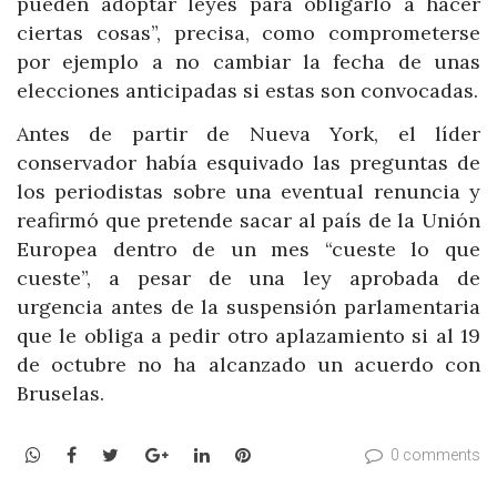
pueden adoptar leyes para obligarlo a hacer
ciertas cosas”, precisa, como comprometerse
por ejemplo a no cambiar la fecha de unas
elecciones anticipadas si estas son convocadas.
Antes de partir de Nueva York, el líder
conservador había esquivado las preguntas de
los periodistas sobre una eventual renuncia y
reafirmó que pretende sacar al país de la Unión
Europea dentro de un mes “cueste lo que
cueste”, a pesar de una ley aprobada de
urgencia antes de la suspensión parlamentaria
que le obliga a pedir otro aplazamiento si al 19
de octubre no ha alcanzado un acuerdo con
Bruselas.
WhatsApp
Facebook
Twitter
Google+
LinkedIn
Pinterest
0 comments