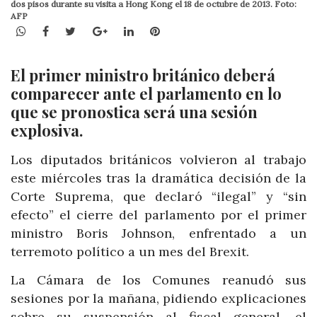
dos pisos durante su visita a Hong Kong el 18 de octubre de 2013. Foto:
AFP
WhatsApp
Facebook
Twitter
Google+
LinkedIn
Pinterest
El primer ministro británico deberá
comparecer ante el parlamento en lo
que se pronostica será una sesión
explosiva.
Los diputados británicos volvieron al trabajo
este miércoles tras la dramática decisión de la
Corte Suprema, que declaró “ilegal” y “sin
efecto” el cierre del parlamento por el primer
ministro Boris Johnson, enfrentado a un
terremoto político a un mes del Brexit.
La Cámara de los Comunes reanudó sus
sesiones por la mañana, pidiendo explicaciones
sobre su suspensión al fiscal general, el