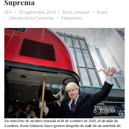
Suprema
AFP
25 septiembre, 2019
Boris Johnson
Brexit
Cámara de los Comunes
Parlamento
En esta foto de archivo tomada el 18 de octubre de 2013, el alcalde de
Londres, Boris Johnson, hace gestos después de salir de un autobús de