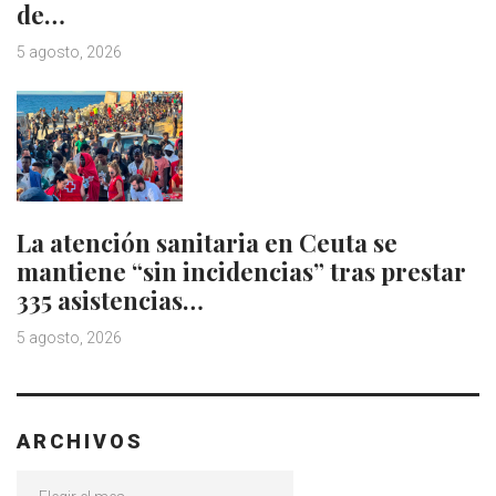
de…
5 agosto, 2026
La atención sanitaria en Ceuta se
mantiene “sin incidencias” tras prestar
335 asistencias…
5 agosto, 2026
ARCHIVOS
Archivos