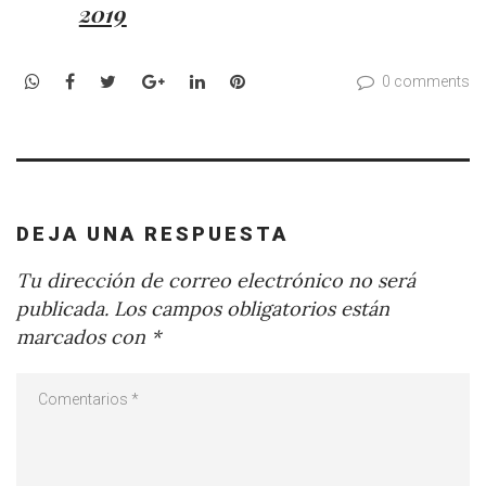
2019
WhatsApp
Facebook
Twitter
Google+
LinkedIn
Pinterest
0 comments
DEJA UNA RESPUESTA
Tu dirección de correo electrónico no será
publicada.
Los campos obligatorios están
marcados con
*