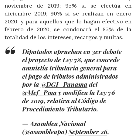
noviembre de 2019; 95% si se efectúa en
diciembre 2019; 90% si se realizan en enero
2020; y para aquellos que lo hagan efectivo en
febrero de 2020, se condonará el 85% de la
totalidad de los intereses, recargos y multas.
Diputados aprueban en 3er debate
el proyecto de Ley 78, que concede
amnistía tributaria general para
el pago de tributos administrados
por la
@DGI_Panama
del
@Mef_Pma
y modifica la Ley 76
de 2019, relativa al Código de
Procedimiento Tributario.
— Asamblea Nacional
(@asambleapa)
September 26,