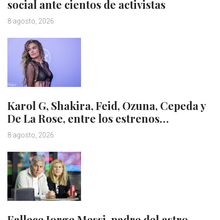
social ante cientos de activistas
8 agosto, 2026
Karol G, Shakira, Feid, Ozuna, Cepeda y
De La Rose, entre los estrenos…
8 agosto, 2026
Fallece Jorge Messi, padre del astro