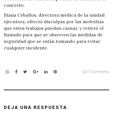
concreto.
Iliana Ceballos, directora médica de la unidad
ejecutora, ofreció disculpas por las molestias
que estos trabajos puedan causar, y reiteró el
llamado para que se observen las medidas de
seguridad que se están tomando para evitar
cualquier incidente.
WhatsApp
Facebook
Twitter
Google+
LinkedIn
Pinterest
0 comments
DEJA UNA RESPUESTA