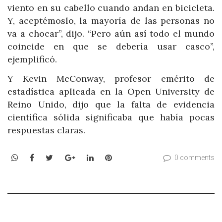
viento en su cabello cuando andan en bicicleta.
Y, aceptémoslo, la mayoría de las personas no
va a chocar”, dijo. “Pero aún así todo el mundo
coincide en que se debería usar casco”,
ejemplificó.
Y Kevin McConway, profesor emérito de
estadística aplicada en la Open University de
Reino Unido, dijo que la falta de evidencia
científica sólida significaba que había pocas
respuestas claras.
WhatsApp
Facebook
Twitter
Google+
LinkedIn
Pinterest
0 comments