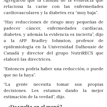
Agregaron que la calidad de la evidencia que
relaciona la carne con las enfermedades
cardiovasculares y la diabetes era “muy baja”.
“Hay reducciones de riesgo muy pequeñas de
padecer cáncer, enfermedades cardíacas,
diabetes, y además la evidencia es incierta”, dijo
a la AFP Bradley Johnston, profesor de
epidemiología en la Universidad Dalhousie de
Canadá y director del grupo NutriRECS que
elaboró las directrices.
“Entonces podría haber una reducción, o puede
que no la haya”.
“La gente necesita tomar sus propias
decisiones. Les estamos dando la mejor
estimación de la verdad”, dijo.
– ¿De vuelta en el menú? –