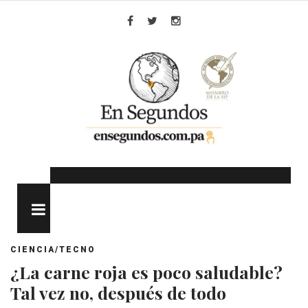
Skip
to
Facebook
Twitter
Instagram
content
MENU
CIENCIA/TECNO
¿La carne roja es poco saludable?
Tal vez no, después de todo