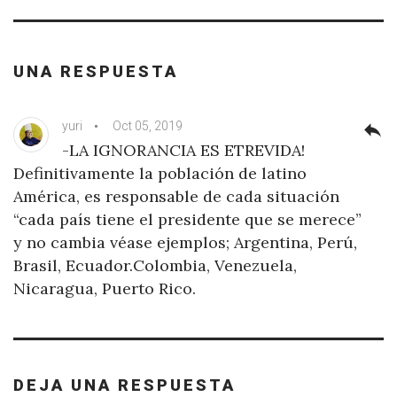
UNA RESPUESTA
yuri
Oct 05, 2019
reply
-LA IGNORANCIA ES ETREVIDA!
Definitivamente la población de latino
América, es responsable de cada situación
“cada país tiene el presidente que se merece”
y no cambia véase ejemplos; Argentina, Perú,
Brasil, Ecuador.Colombia, Venezuela,
Nicaragua, Puerto Rico.
DEJA UNA RESPUESTA