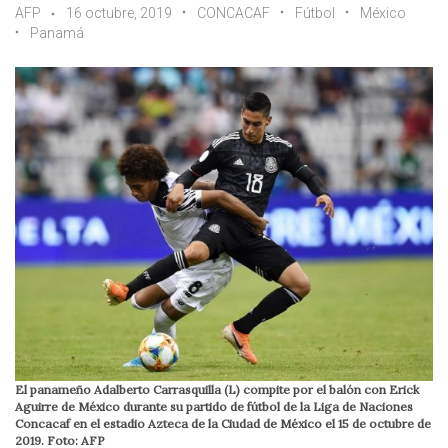
AFP
16 octubre, 2019
CONCACAF
Fútbol
México
Panamá
El panameño Adalberto Carrasquilla (L) compite por el balón con Erick
Aguirre de México durante su partido de fútbol de la Liga de Naciones
Concacaf en el estadio Azteca de la Ciudad de México el 15 de octubre de
2019. Foto: AFP