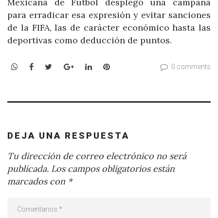
Mexicana de Fútbol desplegó una campaña
para erradicar esa expresión y evitar sanciones
de la FIFA, las de carácter económico hasta las
deportivas como deducción de puntos.
WhatsApp
Facebook
Twitter
Google+
LinkedIn
Pinterest
0 comments
DEJA UNA RESPUESTA
Tu dirección de correo electrónico no será
publicada.
Los campos obligatorios están
marcados con
*