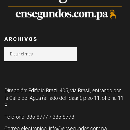
ARCHIVOS
Archivos
Dirección: Edificio Brazil 405, vía Brasil, entrando por
la Calle del Agua (al lado del Idaan), piso 11, oficina 11
F.
Teléfono: 385-8777 / 385-8778
Correo electrónico: info@ensegundos.com.pa