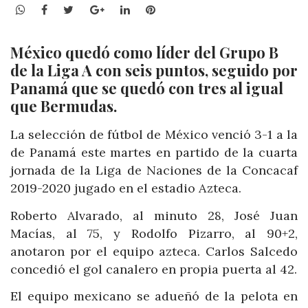
WhatsApp
Facebook
Twitter
Google+
LinkedIn
Pinterest
México quedó como líder del Grupo B
de la Liga A con seis puntos, seguido por
Panamá que se quedó con tres al igual
que Bermudas.
La selección de fútbol de México venció 3-1 a la
de Panamá este martes en partido de la cuarta
jornada de la Liga de Naciones de la Concacaf
2019-2020 jugado en el estadio Azteca.
Roberto Alvarado, al minuto 28, José Juan
Macías, al 75, y Rodolfo Pizarro, al 90+2,
anotaron por el equipo azteca. Carlos Salcedo
concedió el gol canalero en propia puerta al 42.
El equipo mexicano se adueñó de la pelota en