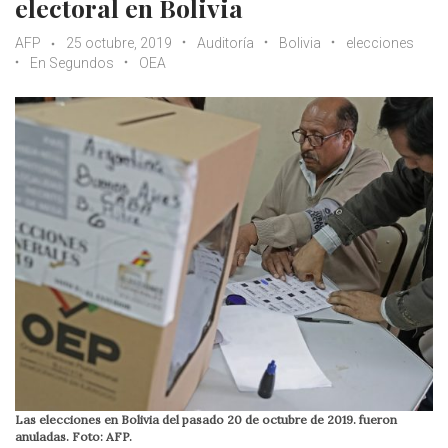
electoral en Bolivia
AFP
25 octubre, 2019
Auditoría
Bolivia
elecciones
En Segundos
OEA
Las elecciones en Bolivia del pasado 20 de octubre de 2019. fueron
anuladas. Foto: AFP.