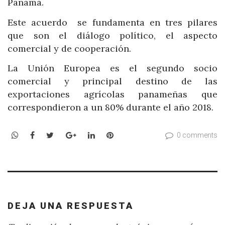
Panamá.
Este acuerdo se fundamenta en tres pilares
que son el diálogo político, el aspecto
comercial y de cooperación.
La Unión Europea es el segundo socio
comercial y principal destino de las
exportaciones agrícolas panameñas que
correspondieron a un 80% durante el año 2018.
WhatsApp
Facebook
Twitter
Google+
LinkedIn
Pinterest
0 comments
DEJA UNA RESPUESTA