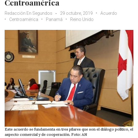
Centroamérica
Redacción En Segundos
29 octubre, 2019
Acuerdo
Centroamérica
Panamá
Reino Unido
Este acuerdo se fundamenta en tres pilares que son el diálogo político, el
aspecto comercial y de cooperación. Foto: AN