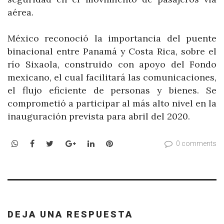
aérea.
México reconoció la importancia del puente
binacional entre Panamá y Costa Rica, sobre el
río Sixaola, construido con apoyo del Fondo
mexicano, el cual facilitará las comunicaciones,
el flujo eficiente de personas y bienes. Se
comprometió a participar al más alto nivel en la
inauguración prevista para abril del 2020.
WhatsApp
Facebook
Twitter
Google+
LinkedIn
Pinterest
0 comments
DEJA UNA RESPUESTA