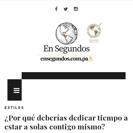
Skip
to
Facebook
Twitter
Instagram
content
MENU
ESTILOS
¿Por qué deberías dedicar tiempo a
estar a solas contigo mismo?