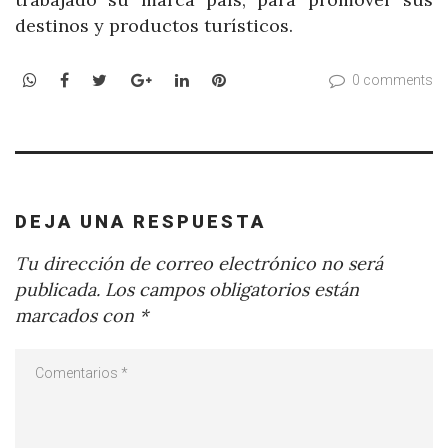
destinos y productos turísticos.
WhatsApp
Facebook
Twitter
Google+
LinkedIn
Pinterest
0 comments
DEJA UNA RESPUESTA
Tu dirección de correo electrónico no será
publicada.
Los campos obligatorios están
marcados con
*