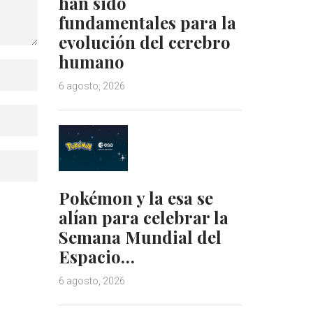
han sido
fundamentales para la
evolución del cerebro
humano
6 agosto, 2026
Pokémon y la esa se
alían para celebrar la
Semana Mundial del
Espacio…
6 agosto, 2026