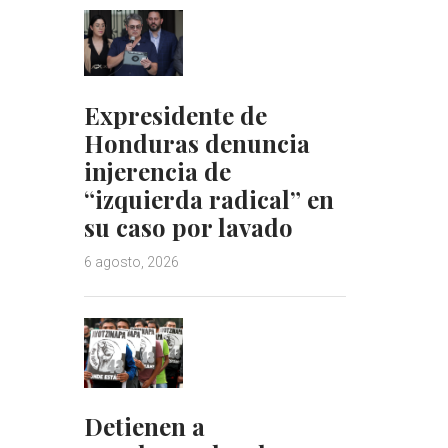
Expresidente de
Honduras denuncia
injerencia de
“izquierda radical” en
su caso por lavado
6 agosto, 2026
Detienen a