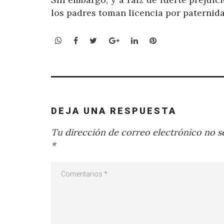
los padres toman licencia por paternida
WhatsApp
Facebook
Twitter
Google+
LinkedIn
Pinterest
DEJA UNA RESPUESTA
Tu dirección de correo electrónico no se
*