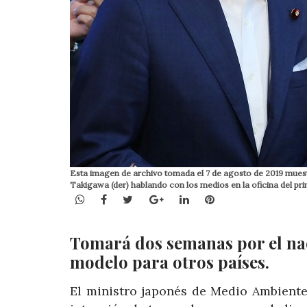
Esta imagen de archivo tomada el 7 de agosto de 2019 muestra
Takigawa (der) hablando con los medios en la oficina del pr
WhatsApp
Facebook
Twitter
Google+
LinkedIn
Pinterest
Tomará dos semanas por el nac
modelo para otros países.
El ministro japonés de Medio Ambiente