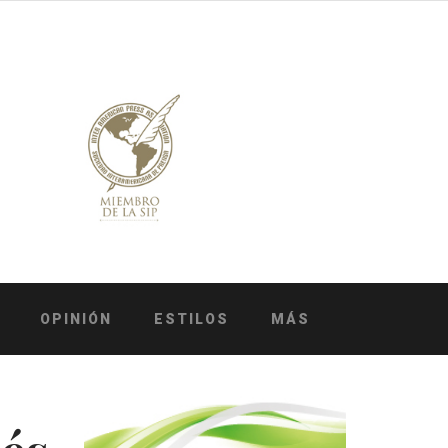
OPINIÓN
ESTILOS
MÁS