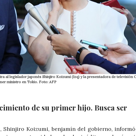
 al legislador japonés Shinjiro Koizumi (Izq) y la presentadora de televisión C
imer ministro en Tokio. Foto: AFP
imiento de su primer hijo. Busca ser
, Shinjiro Koizumi, benjamín del gobierno, informó