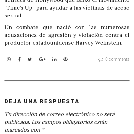
“Time’s Up” para ayudar a las víctimas de acoso
sexual.
Un combate que nació con las numerosas
acusaciones de agresión y violación contra el
productor estadounidense Harvey Weinstein.
WhatsApp
Facebook
Twitter
Google+
LinkedIn
Pinterest
0 comments
DEJA UNA RESPUESTA
Tu dirección de correo electrónico no será
publicada.
Los campos obligatorios están
marcados con
*