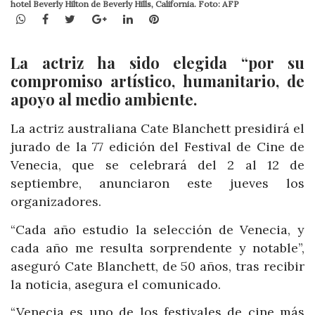
hotel Beverly Hilton de Beverly Hills, California. Foto: AFP
WhatsApp
Facebook
Twitter
Google+
LinkedIn
Pinterest
La actriz ha sido elegida “por su
compromiso artístico, humanitario, de
apoyo al medio ambiente.
La actriz australiana Cate Blanchett presidirá el
jurado de la 77 edición del Festival de Cine de
Venecia, que se celebrará del 2 al 12 de
septiembre, anunciaron este jueves los
organizadores.
“Cada año estudio la selección de Venecia, y
cada año me resulta sorprendente y notable”,
aseguró Cate Blanchett, de 50 años, tras recibir
la noticia, asegura el comunicado.
“Venecia es uno de los festivales de cine más