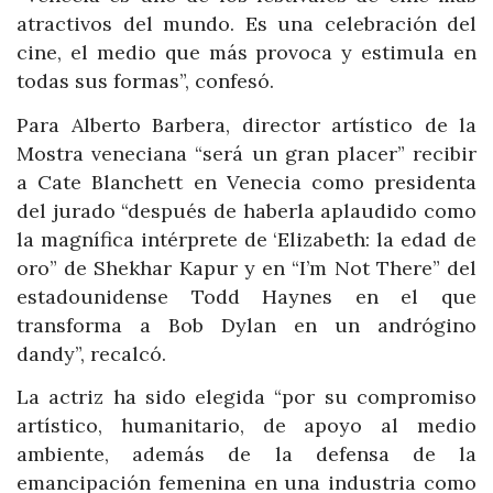
atractivos del mundo. Es una celebración del
cine, el medio que más provoca y estimula en
todas sus formas”, confesó.
Para Alberto Barbera, director artístico de la
Mostra veneciana “será un gran placer” recibir
a Cate Blanchett en Venecia como presidenta
del jurado “después de haberla aplaudido como
la magnífica intérprete de ‘Elizabeth: la edad de
oro” de Shekhar Kapur y en “I’m Not There” del
estadounidense Todd Haynes en el que
transforma a Bob Dylan en un andrógino
dandy”, recalcó.
La actriz ha sido elegida “por su compromiso
artístico, humanitario, de apoyo al medio
ambiente, además de la defensa de la
emancipación femenina en una industria como