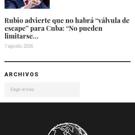
Rubio advierte que no habrá “válvula de
escape” para Cuba: “No pueden
limitarse…
7 agosto, 2026
ARCHIVOS
Archivos