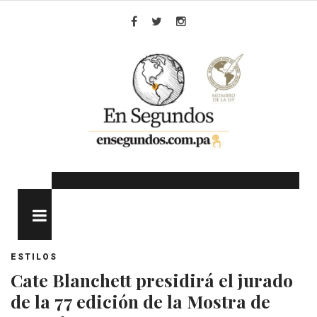
Skip
to
Facebook
Twitter
Instagram
content
MENU
ESTILOS
Cate Blanchett presidirá el jurado
de la 77 edición de la Mostra de