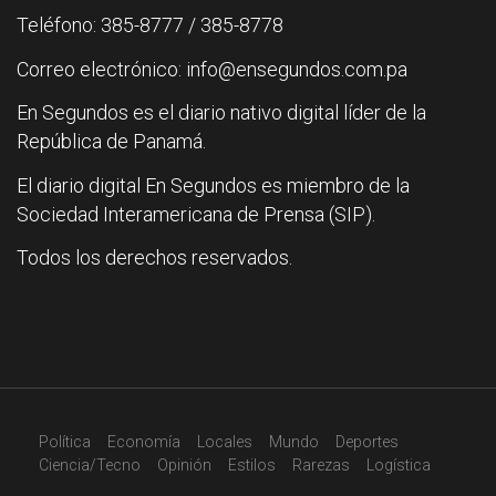
Teléfono: 385-8777 / 385-8778
Correo electrónico: info@ensegundos.com.pa
En Segundos es el diario nativo digital líder de la
República de Panamá.
El diario digital En Segundos es miembro de la
Sociedad Interamericana de Prensa (SIP).
Todos los derechos reservados.
Política
Economía
Locales
Mundo
Deportes
Ciencia/Tecno
Opinión
Estilos
Rarezas
Logística