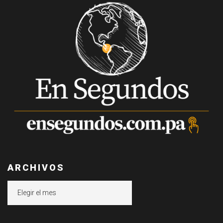
ARCHIVOS
Archivos