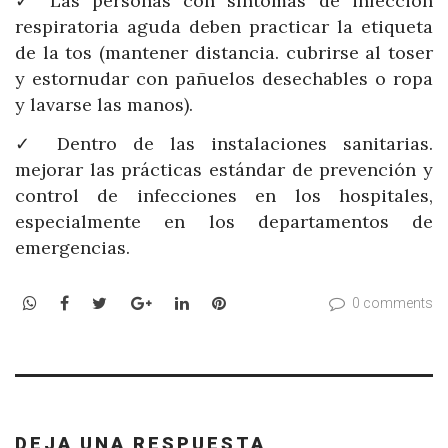
✓ Las personas con síntomas de infección
respiratoria aguda deben practicar la etiqueta
de la tos (mantener distancia. cubrirse al toser
y estornudar con pañuelos desechables o ropa
y lavarse las manos).
✓ Dentro de las instalaciones sanitarias.
mejorar las prácticas estándar de prevención y
control de infecciones en los hospitales,
especialmente en los departamentos de
emergencias.
WhatsApp
Facebook
Twitter
Google+
LinkedIn
Pinterest
0 comments
DEJA UNA RESPUESTA