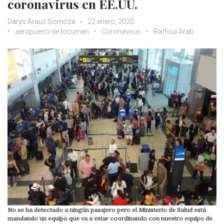
coronavirus en EE.UU.
Darys Arauz Somoza
22 enero, 2020
aeropuerto de tocumen
Coronavirus
Raffoul Arab
No se ha detectado a ningún pasajero pero el Ministerio de Salud está
mandando un equipo que va a estar coordinando con nuestro equipo de