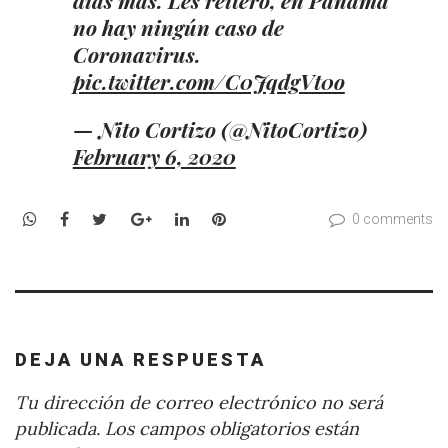
no hay ningún caso de
Coronavirus.
pic.twitter.com/C0JqdgVt0o
— Nito Cortizo (@NitoCortizo)
February 6, 2020
WhatsApp
Facebook
Twitter
Google+
LinkedIn
Pinterest
0 comments
DEJA UNA RESPUESTA
Tu dirección de correo electrónico no será
publicada.
Los campos obligatorios están