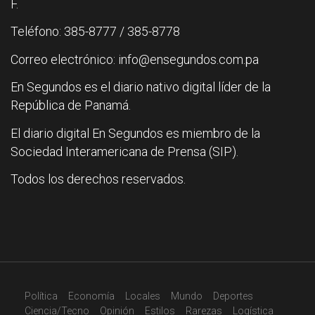
F.
Teléfono: 385-8777 / 385-8778
Correo electrónico: info@ensegundos.com.pa
En Segundos es el diario nativo digital líder de la
República de Panamá.
El diario digital En Segundos es miembro de la
Sociedad Interamericana de Prensa (SIP).
Todos los derechos reservados.
Política
Economía
Locales
Mundo
Deportes
Ciencia/Tecno
Opinión
Estilos
Rarezas
Logística