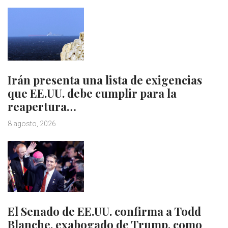
Irán presenta una lista de exigencias
que EE.UU. debe cumplir para la
reapertura…
8 agosto, 2026
El Senado de EE.UU. confirma a Todd
Blanche, exabogado de Trump, como