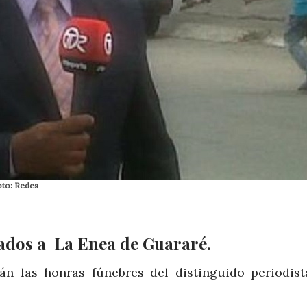
oto: Redes
vados a La Enea de Guararé.
rán las honras fúnebres del distinguido periodist