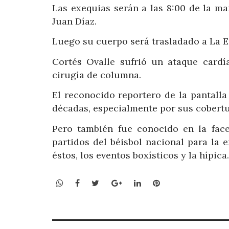
Las exequias serán a las 8:00 de la m
Juan Díaz.
Luego su cuerpo será trasladado a La E
Cortés Ovalle sufrió un ataque card
cirugía de columna.
El reconocido reportero de la pantalla
décadas, especialmente por sus cobertur
Pero también fue conocido en la face
partidos del béisbol nacional para la
éstos, los eventos boxísticos y la hípica.
WhatsApp
Facebook
Twitter
Google+
LinkedIn
Pinterest