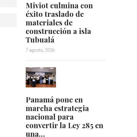
Miviot culmina con
éxito traslado de
materiales de
construcción a isla
Tubualá
7 agosto, 2026
Panamá pone en
marcha estrategia
nacional para
convertir la Ley 285 en
una…