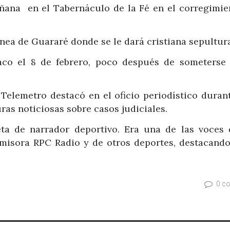
añana en el Tabernáculo de la Fé en el corregimie
nea de Guararé donde se le dará cristiana sepultur
íaco el 8 de febrero, poco después de someterse
 Telemetro destacó en el oficio periodístico durant
as noticiosas sobre casos judiciales.
ta de narrador deportivo. Era una de las voces 
 emisora RPC Radio y de otros deportes, destacando
0 c