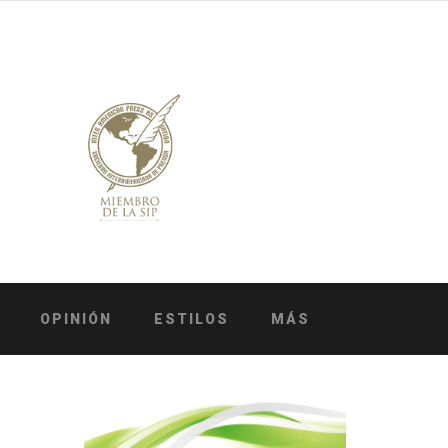
OPINIÓN
ESTILOS
MÁS