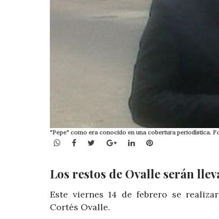
"Pepe" como era conocido en una cobertura periodística. F
WhatsApp
Facebook
Twitter
Google+
LinkedIn
Pinterest
Los restos de Ovalle serán lle
Este viernes 14 de febrero se realiza
Cortés Ovalle.