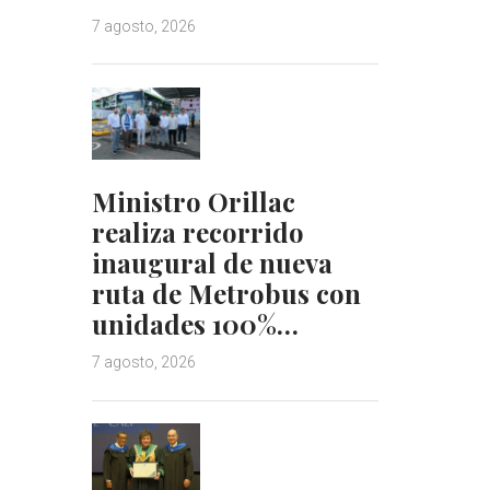
7 agosto, 2026
Ministro Orillac
realiza recorrido
inaugural de nueva
ruta de Metrobus con
unidades 100%…
7 agosto, 2026