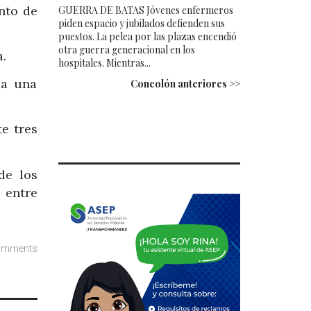
nto de
GUERRA DE BATAS Jóvenes enfermeros
piden espacio y jubilados defienden sus
puestos. La pelea por las plazas encendió
otra guerra generacional en los
a.
hospitales. Mientras...
 a una
Concolón anteriores >>
e tres
de los
 entre
omments