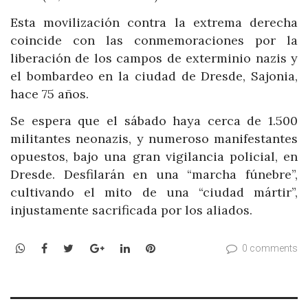
Esta movilización contra la extrema derecha
coincide con las conmemoraciones por la
liberación de los campos de exterminio nazis y
el bombardeo en la ciudad de Dresde, Sajonia,
hace 75 años.
Se espera que el sábado haya cerca de 1.500
militantes neonazis, y numeroso manifestantes
opuestos, bajo una gran vigilancia policial, en
Dresde. Desfilarán en una “marcha fúnebre”,
cultivando el mito de una “ciudad mártir”,
injustamente sacrificada por los aliados.
WhatsApp
Facebook
Twitter
Google+
LinkedIn
Pinterest
0 comments