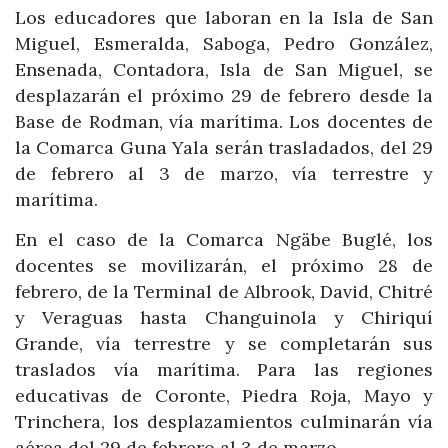
Los educadores que laboran en la Isla de San
Miguel, Esmeralda, Saboga, Pedro González,
Ensenada, Contadora, Isla de San Miguel, se
desplazarán el próximo 29 de febrero desde la
Base de Rodman, vía marítima. Los docentes de
la Comarca Guna Yala serán trasladados, del 29
de febrero al 3 de marzo, vía terrestre y
marítima.
En el caso de la Comarca Ngäbe Buglé, los
docentes se movilizarán, el próximo 28 de
febrero, de la Terminal de Albrook, David, Chitré
y Veraguas hasta Changuinola y Chiriquí
Grande, vía terrestre y se completarán sus
traslados vía marítima. Para las regiones
educativas de Coronte, Piedra Roja, Mayo y
Trinchera, los desplazamientos culminarán vía
aérea del 29 de febrero al 3 de marzo.