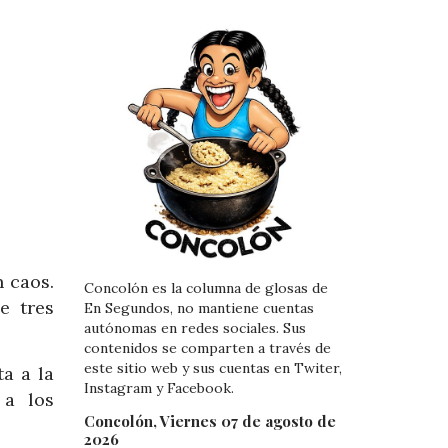
n caos.
Concolón es la columna de glosas de
e tres
En Segundos, no mantiene cuentas
autónomas en redes sociales. Sus
contenidos se comparten a través de
este sitio web y sus cuentas en Twiter,
a a la
Instagram y Facebook.
 a los
Concolón, Viernes 07 de agosto de
2026