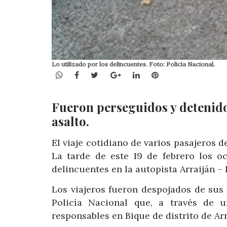
Lo utilizado por los delincuentes. Foto: Policía Nacional.
WhatsApp
Facebook
Twitter
Google+
LinkedIn
Pinterest
Fueron perseguidos y detenido
asalto.
El viaje cotidiano de varios pasajeros d
La tarde de este 19 de febrero los o
delincuentes en la autopista Arraiján –
Los viajeros fueron despojados de sus
Policía Nacional que, a través de u
responsables en Bique de distrito de Arr