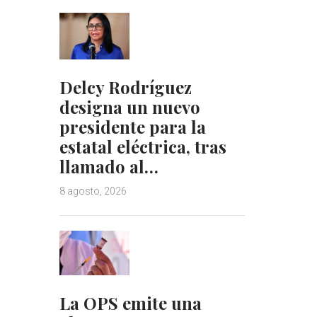
Delcy Rodríguez
designa un nuevo
presidente para la
estatal eléctrica, tras
llamado al…
8 agosto, 2026
La OPS emite una