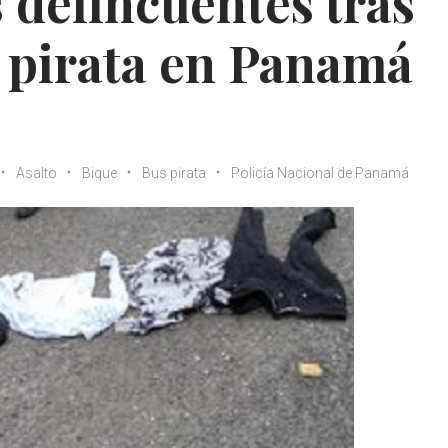
 delincuentes tras
s pirata en Panamá
Asalto
Bique
Bus pirata
Policía Nacional de Panamá