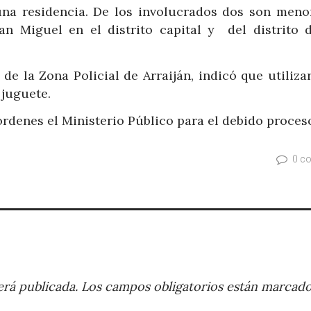
una residencia. De los involucrados dos son meno
an Miguel en el distrito capital y del distrito 
de la Zona Policial de Arraiján, indicó que utiliz
 juguete.
órdenes el Ministerio Público para el debido proces
0 c
rá publicada.
Los campos obligatorios están marcad