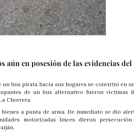
s aún en posesión de las evidencias del
e un bus pirata hacia sus hogares se convirtió en u
cupantes de un bus alternativo fueron víctimas d
 La Chorrera.
 bienes a punta de arma. De inmediato se dio alert
nidades motorizadas linces dieron persecución
aiján.