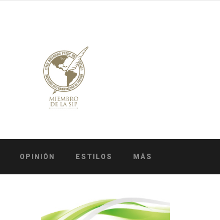
OPINIÓN
ESTILOS
MÁS