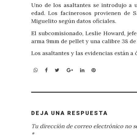
Uno de los asaltantes se introdujo a 
edad. Los facinerosos provienen de S
Miguelito según datos oficiales.
El subcomisionado, Leslie Howard, jefe 
arma 9mm de pellet y una calibre 38 de
Los asaltantes y las evidencias están a 
WhatsApp
Facebook
Twitter
Google+
LinkedIn
Pinterest
DEJA UNA RESPUESTA
Tu dirección de correo electrónico no se
*