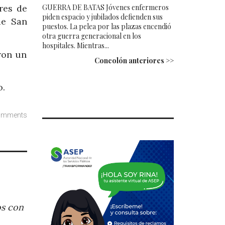
GUERRA DE BATAS Jóvenes enfermeros
res de
piden espacio y jubilados defienden sus
de San
puestos. La pelea por las plazas encendió
otra guerra generacional en los
hospitales. Mientras...
aron un
Concolón anteriores >>
o.
omments
os con