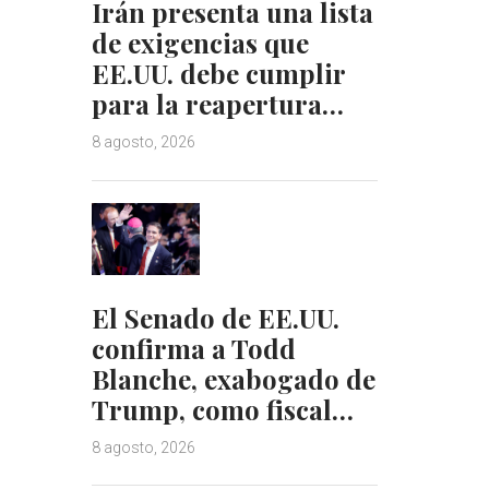
Irán presenta una lista
de exigencias que
EE.UU. debe cumplir
para la reapertura…
8 agosto, 2026
El Senado de EE.UU.
confirma a Todd
Blanche, exabogado de
Trump, como fiscal…
8 agosto, 2026