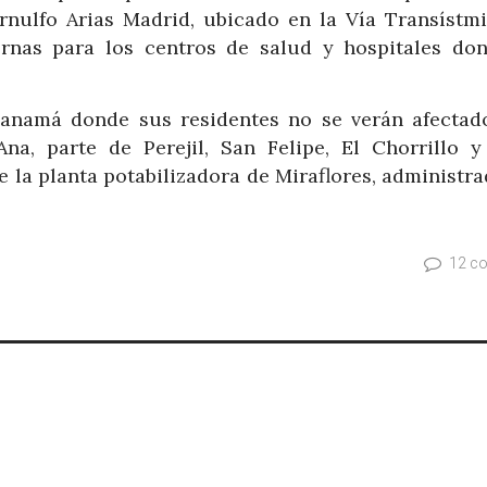
rnulfo Arias Madrid, ubicado en la Vía Transístmi
ernas para los centros de salud y hospitales do
Panamá donde sus residentes no se verán afectad
Ana, parte de Perejil, San Felipe, El Chorrillo y
e la planta potabilizadora de Miraflores, administr
12 c