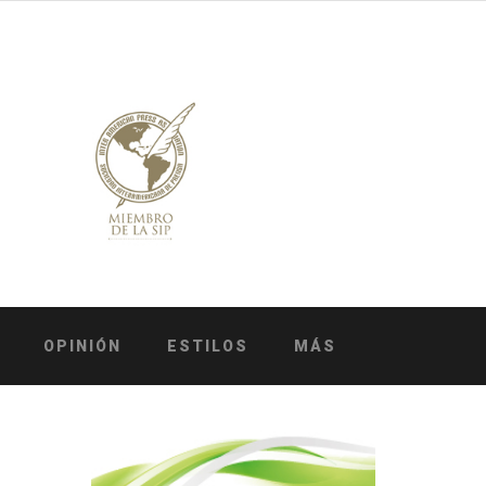
OPINIÓN
ESTILOS
MÁS