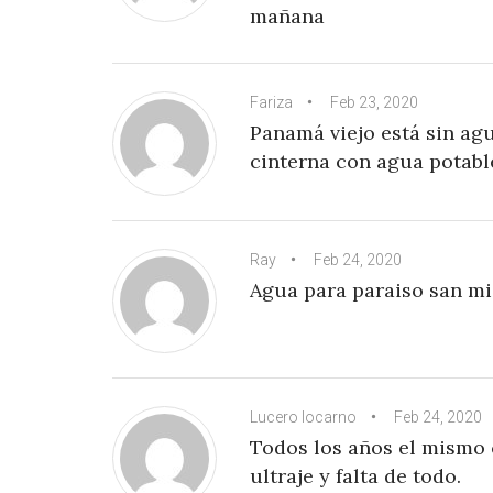
mañana
Fariza
Feb 23, 2020
Panamá viejo está sin a
cinterna con agua potab
Ray
Feb 24, 2020
Agua para paraiso san mi
Lucero locarno
Feb 24, 2020
Todos los años el mismo 
ultraje y falta de todo.