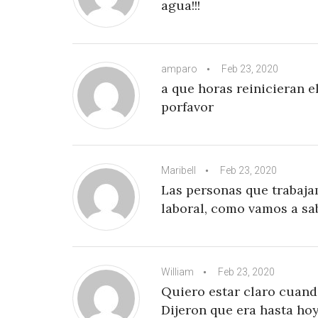
agua!!!
amparo
Feb 23, 2020
a que horas reinicieran 
porfavor
Maribell
Feb 23, 2020
Las personas que trabaja
laboral, como vamos a sa
William
Feb 23, 2020
Quiero estar claro cuand
Dijeron que era hasta hoy