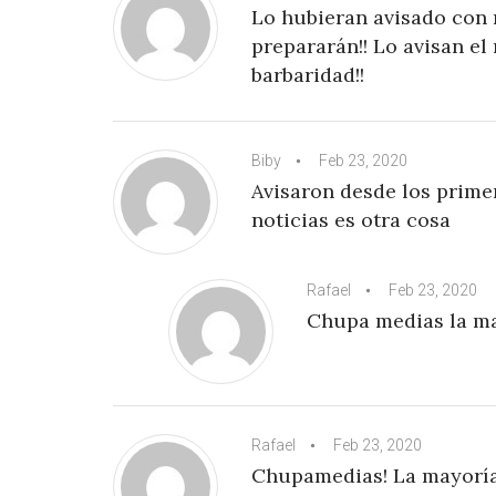
Lo hubieran avisado con 
prepararán!! Lo avisan el
barbaridad!!
Biby
Feb 23, 2020
Avisaron desde los prime
noticias es otra cosa
Rafael
Feb 23, 2020
Chupa medias la ma
Rafael
Feb 23, 2020
Chupamedias! La mayoría