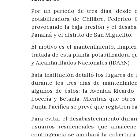
Por un período de tres días, desde e
potabilizadora de Chilibre, Federico
provocando la baja presión y el desab
Panamá y el distrito de San Miguelito.
El motivo es el mantenimiento, limpie
tratada de esta planta potabilizadora q
y Alcantarillados Nacionales (IDAAN).
Esta institución detalló los lugares de
durante los tres días de mantenimie
algunos de éstos: la Avenida Ricardo 
Locería y Betania. Mientras que otros
Punta Pacífica se prevé que registren b
Para evitar el desabastecimiento dura
usuarios residenciales que almacen
contingencia se ampliará la cobertura