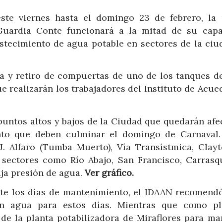
ste viernes hasta el domingo 23 de febrero, la 
 Guardia Conte funcionará a la mitad de su capa
astecimiento de agua potable en sectores de la ciu
za y retiro de compuertas de uno de los tanques d
ue realizarán los trabajadores del Instituto de Acu
 puntos altos y bajos de la Ciudad que quedarán af
nto que deben culminar el domingo de Carnaval.
J. Alfaro (Tumba Muerto), Vía Transístmica, Clayt
 sectores como Río Abajo, San Francisco, Carrasqu
aja presión de agua.
Ver gráfico.
nte los días de mantenimiento, el IDAAN recomendó
en agua para estos días. Mientras que como p
 de la planta potabilizadora de Miraflores para ma