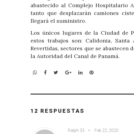
abastecido al Complejo Hospitalario A
tanto que desplazarán camiones cist
llegará el suministro.
Los únicos lugares de la Ciudad de 
estos trabajos son: Calidonia, Santa 
Revertidas, sectores que se abastecen d
la Autoridad del Canal de Panamá.
WhatsApp
Facebook
Twitter
Google+
LinkedIn
Pinterest
12 RESPUESTAS
Ralph 33
Feb 22, 2020