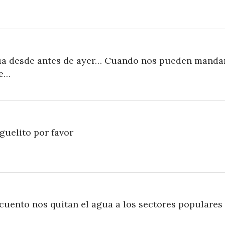
gua desde antes de ayer… Cuando nos pueden manda
le…
guelito por favor
cuento nos quitan el agua a los sectores populares