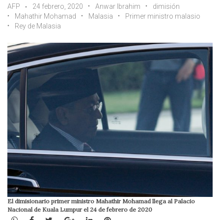
AFP
24 febrero, 2020
Anwar Ibrahim
dimisión
Mahathir Mohamad
Malasia
Primer ministro malasio
Rey de Malasia
El dimisionario primer ministro Mahathir Mohamad llega al Palacio
Nacional de Kuala Lumpur el 24 de febrero de 2020
WhatsApp
Facebook
Twitter
Google+
LinkedIn
Pinterest