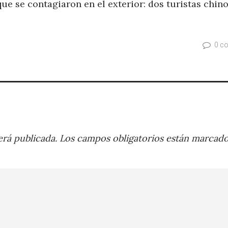
ue se contagiaron en el exterior: dos turistas chin
0 c
rá publicada.
Los campos obligatorios están marcad