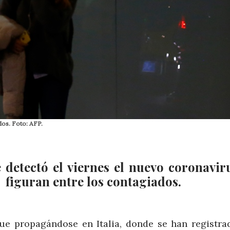
dos. Foto: AFP.
 detectó el viernes el nuevo coronavir
 figuran entre los contagiados.
ue propagándose en Italia, donde se han registra