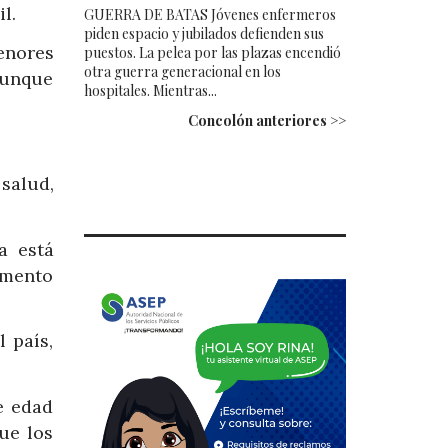
l.
GUERRA DE BATAS Jóvenes enfermeros
piden espacio y jubilados defienden sus
enores
puestos. La pelea por las plazas encendió
otra guerra generacional en los
 aunque
hospitales. Mientras...
Concolón anteriores >>
salud,
a está
emento
 país,
e edad
ue los