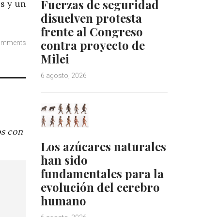
Fuerzas de seguridad
os y un
disuelven protesta
frente al Congreso
contra proyecto de
omments
Milei
6 agosto, 2026
os con
Los azúcares naturales
han sido
fundamentales para la
evolución del cerebro
humano