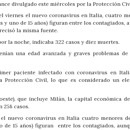
ance divulgado este miércoles por la Protección Civi
el viernes el nuevo coronavirus en Italia, cuatro m
s y uno de 15 años) figuran entre los contagiados,
recisó la misma fuente.
por la noche, indicaba 322 casos y diez muertes.
enían una edad avanzada y graves problemas de 
imer paciente infectado con coronavirus en Itali
a Protección Civil, lo que es considerado un el
este), que incluye Milán, la capital económica del
n 258 casos.
 el nuevo coronavirus en Italia cuatro menores d
o de 15 años) figuran entre los contagiados, aunq