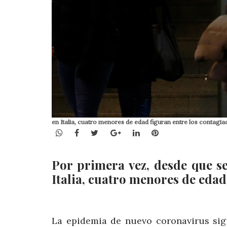
en Italia, cuatro menores de edad figuran entre los contagia
WhatsApp
Facebook
Twitter
Google+
LinkedIn
Pinterest
Por primera vez, desde que se
Italia, cuatro menores de edad
La epidemia de nuevo coronavirus sig