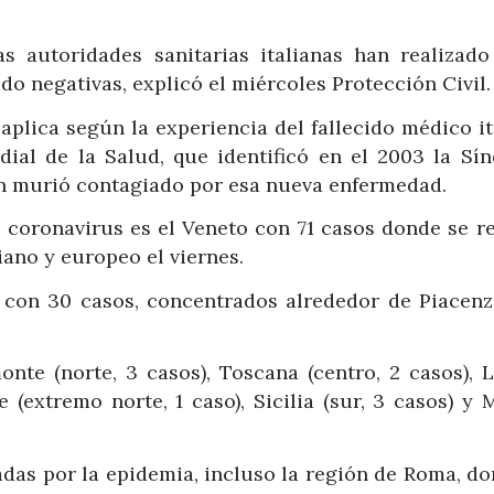
s autoridades sanitarias italianas han realizado
ido negativas, explicó el miércoles Protección Civil.
aplica según la experiencia del fallecido médico i
ial de la Salud, que identificó en el 2003 la Sí
en murió contagiado por esa nueva enfermedad.
 coronavirus es el Veneto con 71 casos donde se re
ano y europeo el viernes.
 con 30 casos, concentrados alrededor de Piacenz
nte (norte, 3 casos), Toscana (centro, 2 casos), L
e (extremo norte, 1 caso), Sicilia (sur, 3 casos) y
adas por la epidemia, incluso la región de Roma, d