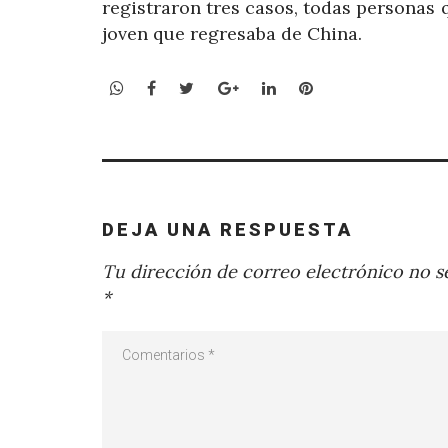
registraron tres casos, todas personas q
joven que regresaba de China.
WhatsApp
Facebook
Twitter
Google+
LinkedIn
Pinterest
DEJA UNA RESPUESTA
Tu dirección de correo electrónico no se
*