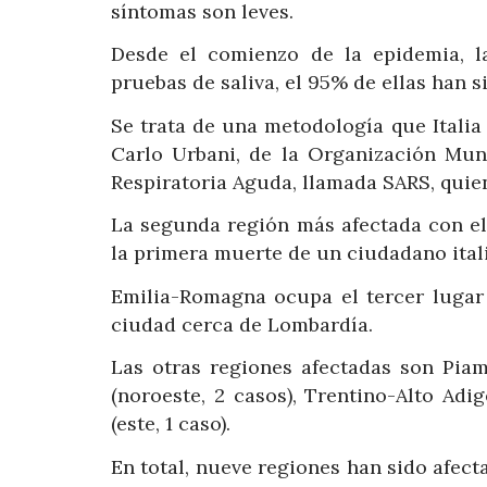
síntomas son leves.
Desde el comienzo de la epidemia, la
pruebas de saliva, el 95% de ellas han s
Se trata de una metodología que Italia 
Carlo Urbani, de la Organización Mund
Respiratoria Aguda, llamada SARS, qui
La segunda región más afectada con el
la primera muerte de un ciudadano itali
Emilia-Romagna ocupa el tercer lugar
ciudad cerca de Lombardía.
Las otras regiones afectadas son Piamo
(noroeste, 2 casos), Trentino-Alto Adig
(este, 1 caso).
En total, nueve regiones han sido afect