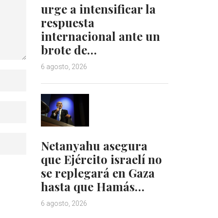
urge a intensificar la
respuesta
internacional ante un
brote de…
6 agosto, 2026
Netanyahu asegura
que Ejército israelí no
se replegará en Gaza
hasta que Hamás…
6 agosto, 2026