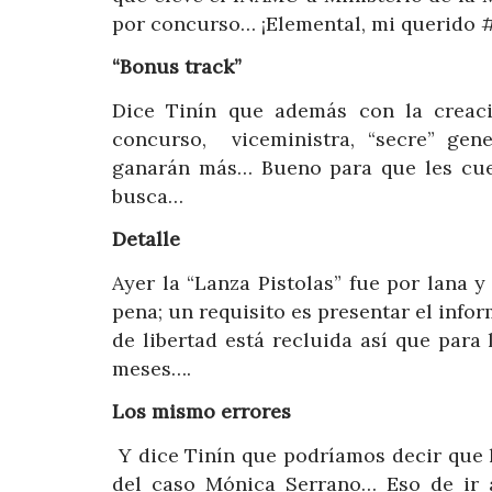
por concurso… ¡Elemental, mi querido 
“Bonus track”
Dice Tinín que además con la creaci
concurso, viceministra, “secre” gener
ganarán más… Bueno para que les cue
busca…
Detalle
Ayer la “Lanza Pistolas” fue por lana y
pena; un requisito es presentar el info
de libertad está recluida así que para 
meses….
Los mismo errores
Y dice Tinín que podríamos decir que 
del caso Mónica Serrano… Eso de ir 