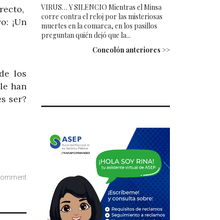
VIRUS… Y SILENCIO Mientras el Minsa
recto,
corre contra el reloj por las misteriosas
o: ¡Un
muertes en la comarca, en los pasillos
preguntan quién dejó que la...
Concolón anteriores >>
de los
 le han
s ser?
comment