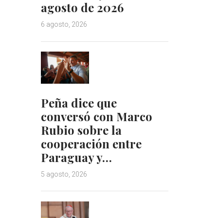
agosto de 2026
6 agosto, 2026
Peña dice que
conversó con Marco
Rubio sobre la
cooperación entre
Paraguay y…
5 agosto, 2026