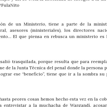
#FulaNito
ón de un Ministerio, tiene a parte de la minist
al, asesores (ministeriales), los directores naci
nto… El que piensa en rebusca un ministerio es 
 salió trasquilada, porque resulta que para reempl
rme de la Junta Técnica del penal donde la persona 
lograr ese “beneficio”, tiene que ir a la sombra su
hasta peores cosas hemos hecho esta vez en la cob
a entrevistar a la muchacha de Wargandí, acosar