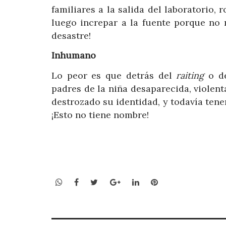
familiares a la salida del laboratorio
luego increpar a la fuente porque no 
desastre!
Inhumano
Lo peor es que detrás del
raiting
o de
padres de la niña desaparecida, violent
destrozado su identidad, y todavía ten
¡Esto no tiene nombre!
WhatsApp
Facebook
Twitter
Google+
LinkedIn
Pinterest