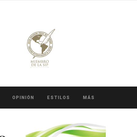
OPINIÓN
ESTILOS
MÁS