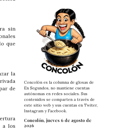
ra sin
onales
lo que
azar la
privada
Concolón es la columna de glosas de
 par de
En Segundos, no mantiene cuentas
autónomas en redes sociales. Sus
contenidos se comparten a través de
este sitio web y sus cuentas en Twiter,
Instagram y Facebook.
ertura
Concolón, jueves 6 de agosto de
 a los
2026