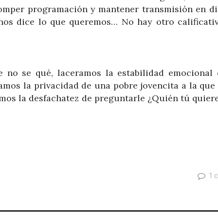
, romper programación y mantener transmisión en di
nos dice lo que queremos… No hay otro calificativ
 no se qué, laceramos la estabilidad emocional 
amos la privacidad de una pobre jovencita a la que
emos la desfachatez de preguntarle ¿Quién tú quiere
1 