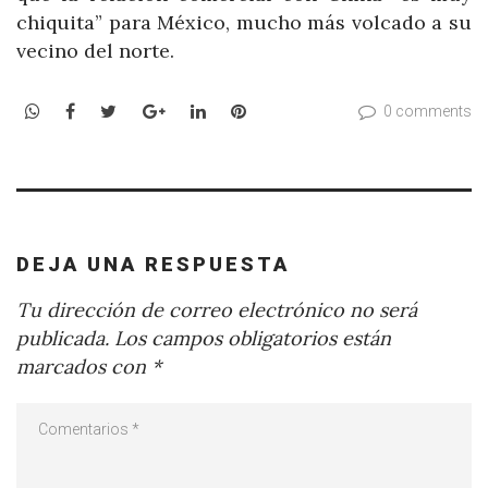
chiquita” para México, mucho más volcado a su
vecino del norte.
WhatsApp
Facebook
Twitter
Google+
LinkedIn
Pinterest
0 comments
DEJA UNA RESPUESTA
Tu dirección de correo electrónico no será
publicada.
Los campos obligatorios están
marcados con
*