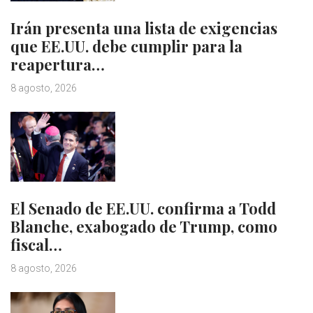
Irán presenta una lista de exigencias
que EE.UU. debe cumplir para la
reapertura…
8 agosto, 2026
El Senado de EE.UU. confirma a Todd
Blanche, exabogado de Trump, como
fiscal…
8 agosto, 2026