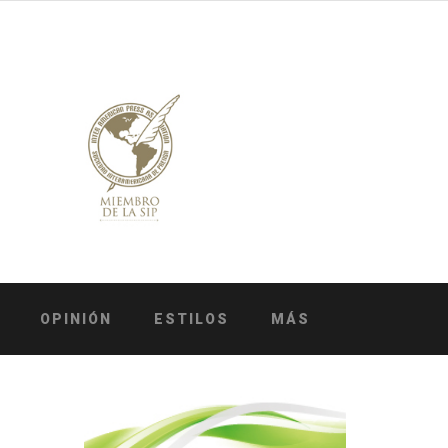
OPINIÓN
ESTILOS
MÁS