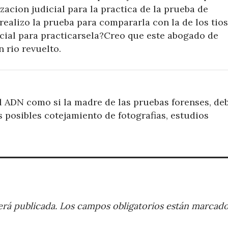
zacion judicial para la practica de la prueba de
alizo la prueba para compararla con la de los tios
icial para practicarsela?Creo que este abogado de
 rio revuelto.
al ADN como si la madre de las pruebas forenses, de
 posibles cotejamiento de fotografias, estudios
rá publicada.
Los campos obligatorios están marcad