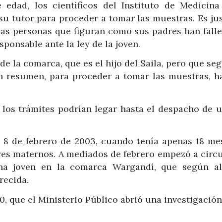
ad, los científicos del Instituto de Medicina
su tutor para proceder a tomar las muestras. Es jus
las personas que figuran como sus padres han falle
ponsable ante la ley de la joven.
de la comarca, que es el hijo del Saila, pero que se
n resumen, para proceder a tomar las muestras, h
 los trámites podrían legar hasta el despacho de u
 8 de febrero de 2003, cuando tenía apenas 18 me
ares maternos. A mediados de febrero empezó a circu
una joven en la comarca Wargandí, que según a
recida.
0, que el Ministerio Público abrió una investigació