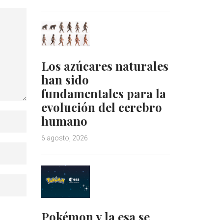
Los azúcares naturales
han sido
fundamentales para la
evolución del cerebro
humano
6 agosto, 2026
Pokémon y la esa se