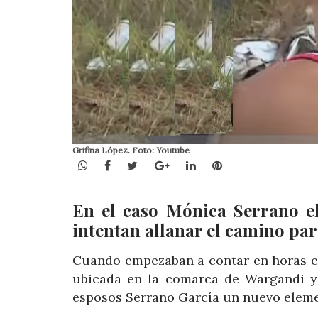
Grifina López. Foto: Youtube
WhatsApp
Facebook
Twitter
Google+
LinkedIn
Pinterest
En el caso Mónica Serrano el
intentan allanar el camino par
Cuando empezaban a contar en horas el 
ubicada en la comarca de Wargandi y
esposos Serrano García un nuevo eleme